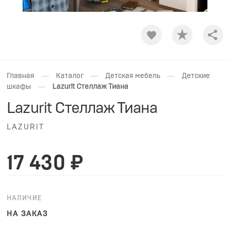
Shar
—
—
—
Главная
Каталог
Детская мебель
Детские
—
шкафы
Lazurit Стеллаж Тиана
Lazurit Стеллаж Тиана
LAZURIT
17 430 ₽
НАЛИЧИЕ
НА ЗАКАЗ