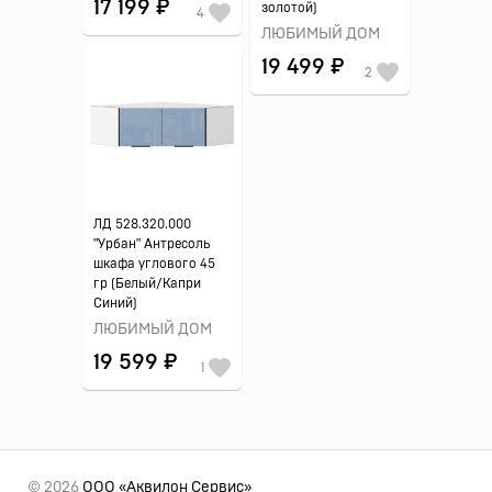
17 199 ₽
золотой)
4
ЛЮБИМЫЙ ДОМ
19 499 ₽
2
ЛД 528.320.000
"Урбан" Антресоль
шкафа углового 45
гр (Белый/Капри
Синий)
ЛЮБИМЫЙ ДОМ
19 599 ₽
1
© 2026
ООО «Аквилон Сервис»