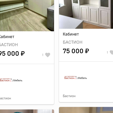
Кабинет
Кабинет
БАСТИОН
БАСТИОН
75 000 ₽
95 000 ₽
1
1
Бастион
Бастион