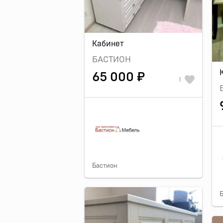
Кабинет
БАСТИОН
65 000 ₽
1
Бастион