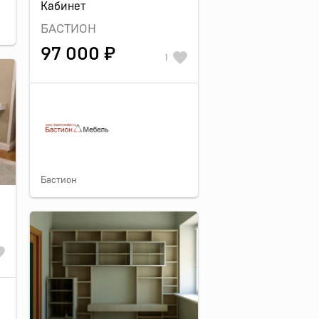
Кабинет
БАСТИОН
97 000 ₽
1
Бастион