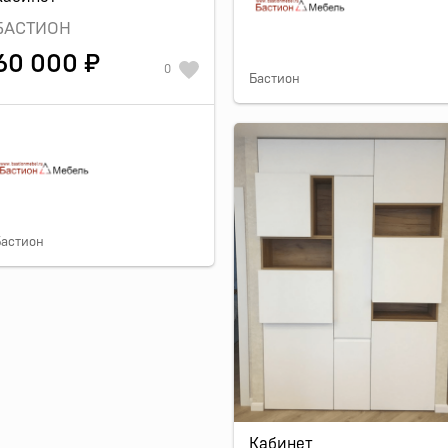
БАСТИОН
60 000 ₽
0
Бастион
Бастион
Кабинет