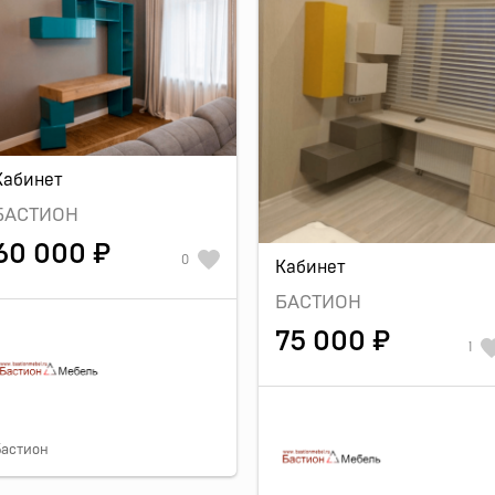
Кабинет
БАСТИОН
60 000 ₽
0
Кабинет
БАСТИОН
75 000 ₽
1
Бастион