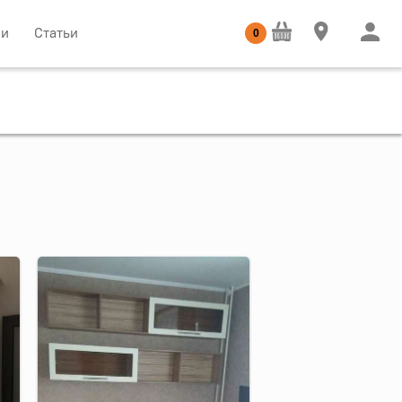
ии
Статьи
0