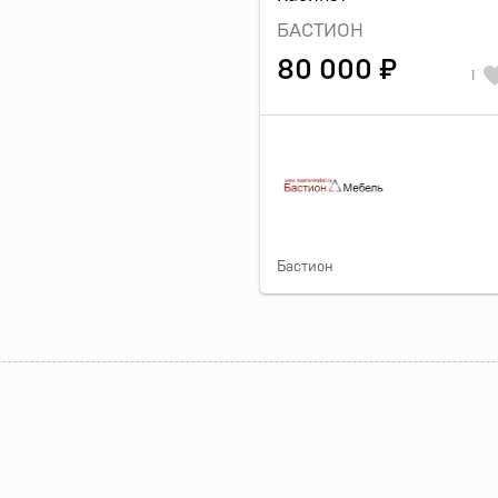
БАСТИОН
80 000 ₽
1
Бастион