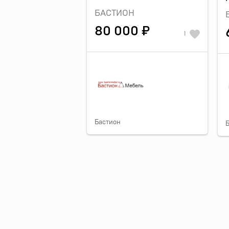
БАСТИОН
80 000 ₽
1
Бастион