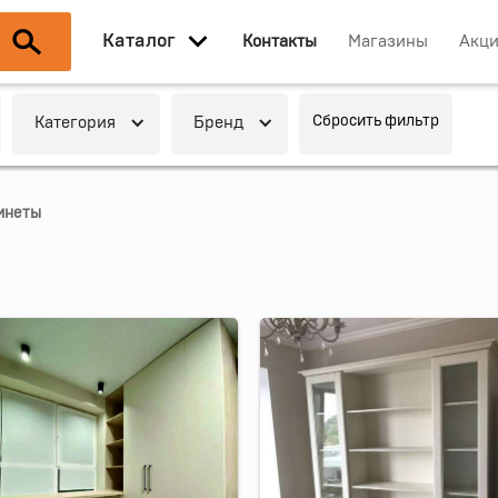
Каталог
Контакты
Магазины
Акц
Сбросить фильтр
Категория
Бренд
инеты