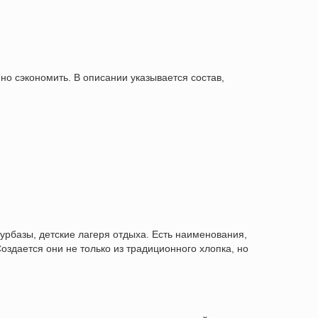
но сэкономить. В описании указывается состав,
турбазы, детские лагеря отдыха. Есть наименования,
здается они не только из традиционного хлопка, но