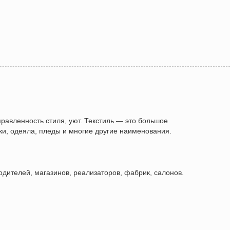
правленность стиля, уют. Текстиль — это большое
ки, одеяла, пледы и многие другие наименования.
дителей, магазинов, реализаторов, фабрик, салонов.