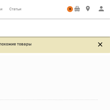
ии
Статьи
0
 похожие товары