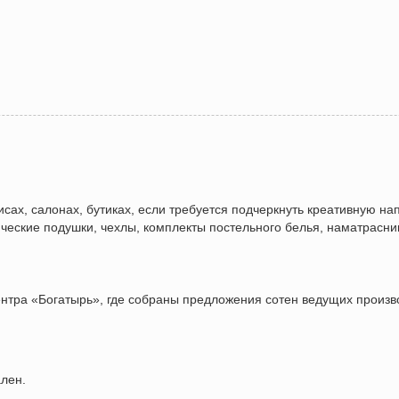
сах, салонах, бутиках, если требуется подчеркнуть креативную на
ические подушки, чехлы, комплекты постельного белья, наматрасни
нтра «Богатырь», где собраны предложения сотен ведущих произво
ален.