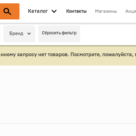
Каталог
Контакты
Магазины
Акц
Сбросить фильтр
Бренд
анному запросу нет товаров. Посмотрите, пожалуйста,