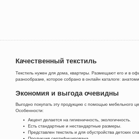
Качественный текстиль
Текстиль нужен для дома, квартиры. Размещают его и в офи
разнообразие, которое собрано в онлайн каталоге: анатом
Экономия и выгода очевидны
Выгодно покупать эту продукцию с помощью мебельного це
Особенности:
Акцент делается на гигиеничность, экологичность.
Есть стандартные и нестандартные размеры.
Представлен текстиль и для обустройства детских сп
Продукция сертифицирована.