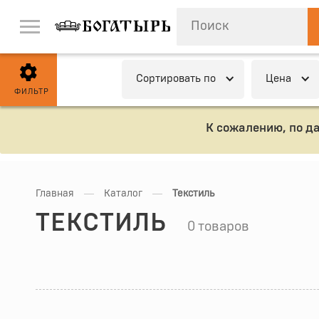
Cортировать по
Цена
ФИЛЬТР
К сожалению, по д
—
—
Главная
Каталог
Текстиль
ТЕКСТИЛЬ
0 товаров