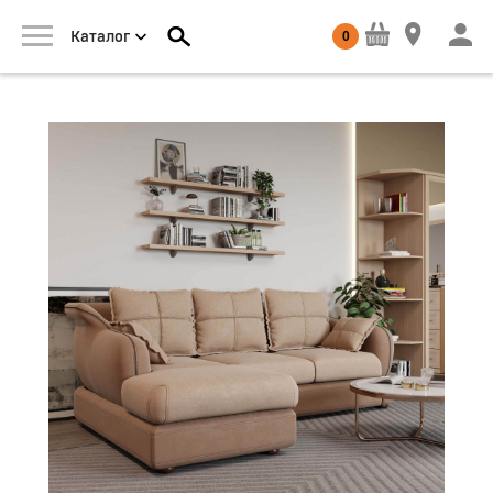
0
Каталог