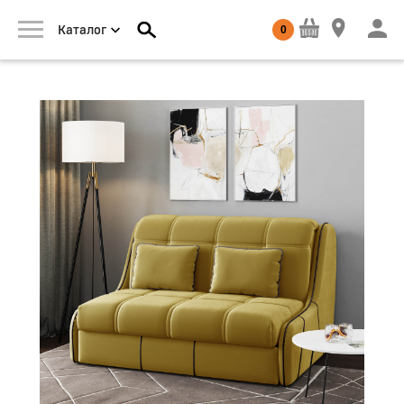
0
Каталог