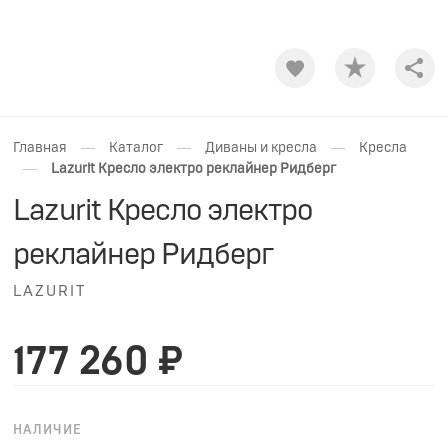
Shar
—
—
—
Главная
Каталог
Диваны и кресла
Кресла
—
Lazurit Кресло электро реклайнер Ридберг
Lazurit Кресло электро
реклайнер Ридберг
LAZURIT
177 260 ₽
НАЛИЧИЕ