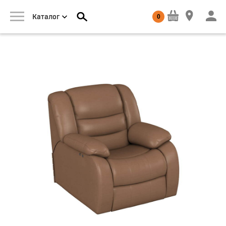
0
Каталог