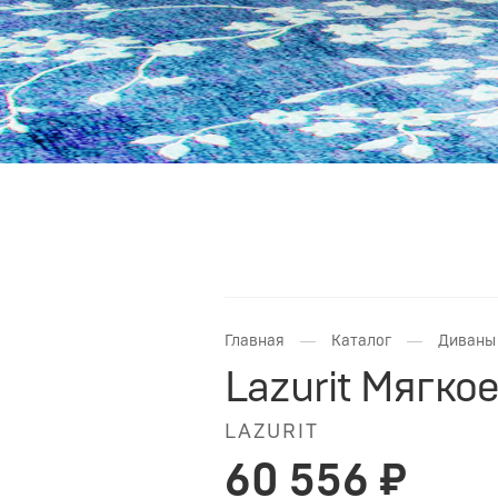
—
—
Главная
Каталог
Диваны 
Lazurit Мягко
LAZURIT
60 556 ₽