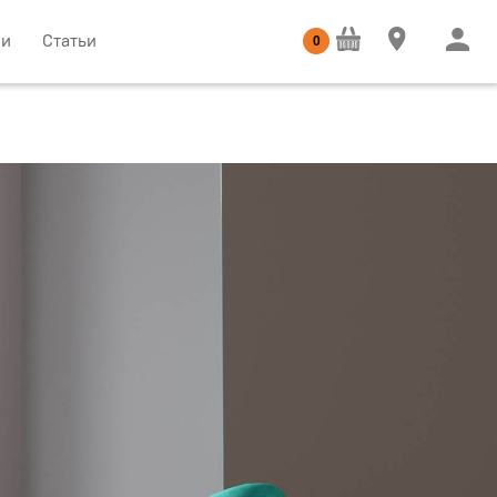
ии
Статьи
0