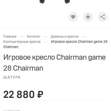
Shar
—
—
—
Главная
Каталог
Диваны и кресла
—
Компьютерные кресла
Игровое кресло Chairman game 28
Chairman
Игровое кресло Chairman game
28 Chairman
ШАТУРА
22 880 ₽