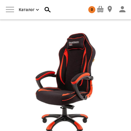
0
Каталог