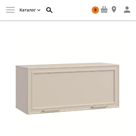
0
Каталог