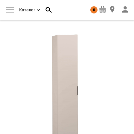
0
Каталог