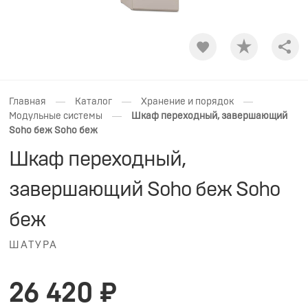
Shar
—
—
—
Главная
Каталог
Хранение и порядок
—
Модульные системы
Шкаф переходный, завершающий
Soho беж Soho беж
Шкаф переходный,
завершающий Soho беж Soho
беж
ШАТУРА
26 420 ₽