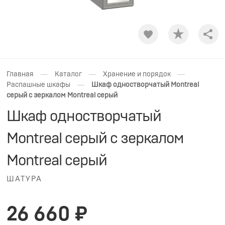
Shar
—
—
—
Главная
Каталог
Хранение и порядок
—
Распашные шкафы
Шкаф одностворчатый Montreal
серый с зеркалом Montreal серый
Шкаф одностворчатый
Montreal серый с зеркалом
Montreal серый
ШАТУРА
26 660 ₽