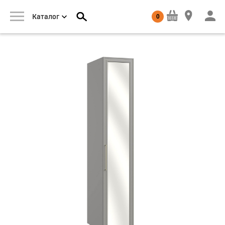
0
Каталог