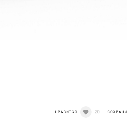
20
НРАВИТСЯ
СОХРАН