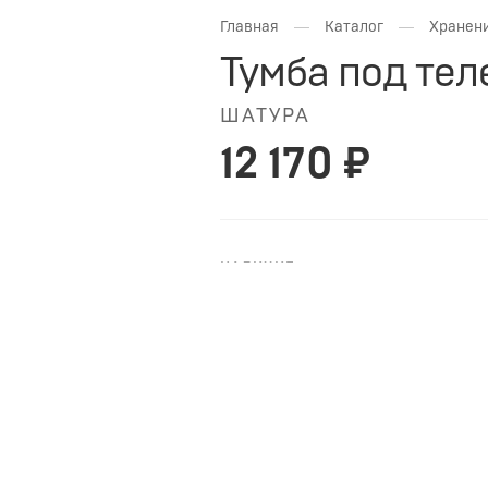
—
—
Главная
Каталог
Хранени
Тумба под тел
ШАТУРА
12 170 ₽
НАЛИЧИЕ
НА ЗАКАЗ
ШАТУРА Тумба под телевизор Fl