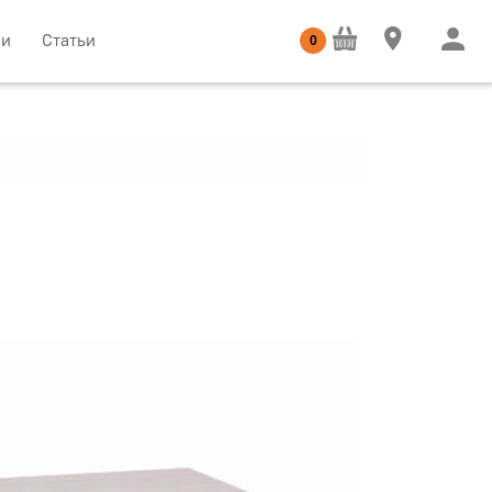
ии
Статьи
0