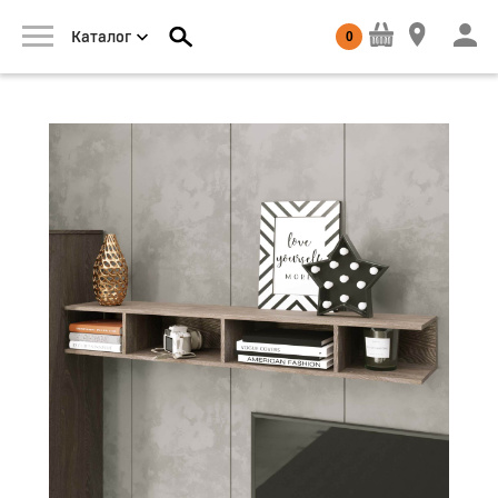
0
Каталог