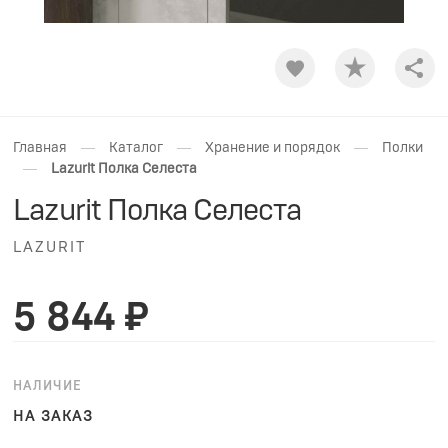
Shar
—
—
—
Главная
Каталог
Хранение и порядок
Полки
—
Lazurit Полка Селеста
Lazurit Полка Селеста
LAZURIT
5 844 ₽
НАЛИЧИЕ
НА ЗАКАЗ