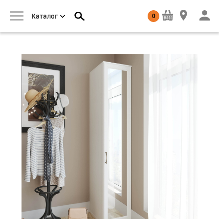
0
Каталог