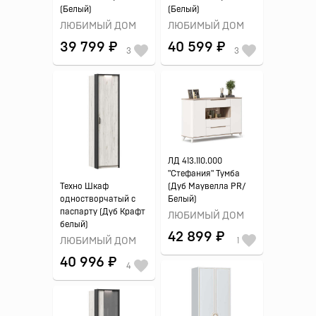
(Белый)
(Белый)
ЛЮБИМЫЙ ДОМ
ЛЮБИМЫЙ ДОМ
39 799 ₽
40 599 ₽
3
3
ЛД 413.110.000
"Стефания" Тумба
Техно Шкаф
(Дуб Маувелла PR/
одностворчатый с
Белый)
паспарту (Дуб Крафт
ЛЮБИМЫЙ ДОМ
белый)
42 899 ₽
ЛЮБИМЫЙ ДОМ
1
40 996 ₽
4