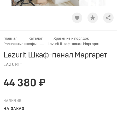
Shar
—
—
—
Главная
Каталог
Хранение и порядок
—
Распашные шкафы
Lazurit Шкаф-пенал Маргарет
Lazurit Шкаф-пенал Маргарет
LAZURIT
44 380 ₽
НАЛИЧИЕ
НА ЗАКАЗ