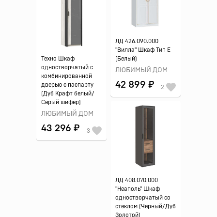
ЛД 426.090.000
"Вилла" Шкаф Тип E
Техно Шкаф
(Белый)
одностворчатый с
ЛЮБИМЫЙ ДОМ
комбинированной
42 899 ₽
дверью с паспарту
2
(Дуб Крафт белый/
Серый шифер)
ЛЮБИМЫЙ ДОМ
43 296 ₽
3
ЛД 408.070.000
"Неаполь" Шкаф
одностворчатый со
стеклом (Черный/Дуб
Золотой)