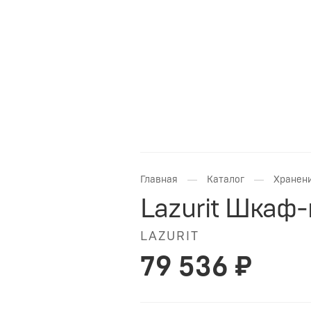
—
—
Главная
Каталог
Хранени
Lazurit Шкаф
LAZURIT
79 536 ₽