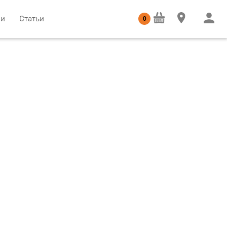
ии
Статьи
0