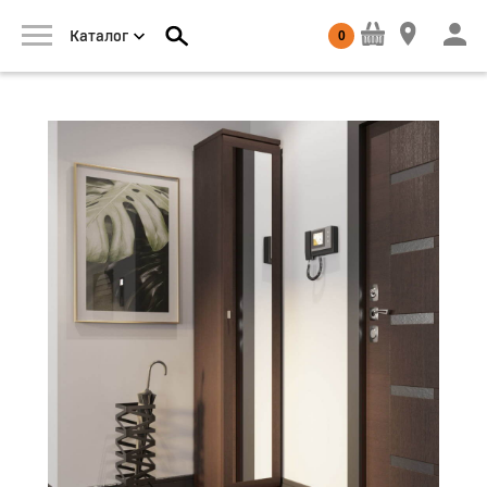
0
Каталог