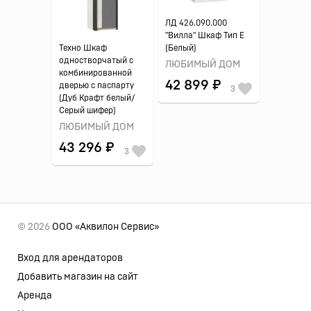
ЛД 426.090.000
"Вилла" Шкаф Тип E
Техно Шкаф
(Белый)
одностворчатый с
ЛЮБИМЫЙ ДОМ
комбинированной
42 899 ₽
дверью с паспарту
3
(Дуб Крафт белый/
Серый шифер)
ЛЮБИМЫЙ ДОМ
43 296 ₽
3
© 2026
ООО «Аквилон Сервис»
Вход для арендаторов
Добавить магазин на сайт
Аренда