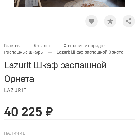
Shar
—
—
—
Главная
Каталог
Хранение и порядок
—
Распашные шкафы
Lazurit Шкаф распашной Орнета
Lazurit Шкаф распашной
Орнета
LAZURIT
40 225 ₽
НАЛИЧИЕ