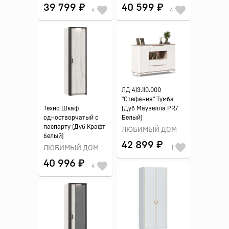
39 799 ₽
40 599 ₽
4
4
ЛД 413.110.000
"Стефания" Тумба
Техно Шкаф
(Дуб Маувелла PR/
одностворчатый с
Белый)
паспарту (Дуб Крафт
ЛЮБИМЫЙ ДОМ
белый)
42 899 ₽
ЛЮБИМЫЙ ДОМ
1
40 996 ₽
4