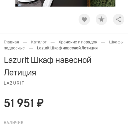
Shar
—
—
—
Главная
Каталог
Хранение и порядок
Шкафы
—
подвесные
Lazurit Шкаф навесной Летиция
Lazurit Шкаф навесной
Летиция
LAZURIT
51 951 ₽
НАЛИЧИЕ