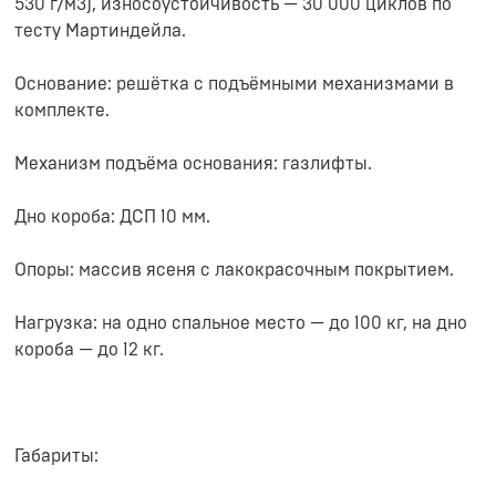
530 г/м3), износоустойчивость — 30 000 циклов по
тесту Мартиндейла.
Основание: решётка с подъёмными механизмами в
комплекте.
Механизм подъёма основания: газлифты.
Дно короба: ДСП 10 мм.
Опоры: массив ясеня с лакокрасочным покрытием.
Нагрузка: на одно спальное место — до 100 кг, на дно
короба — до 12 кг.
Габариты: