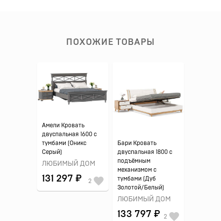
ПОХОЖИЕ ТОВАРЫ
Амели Кровать
двуспальная 1600 с
Бари Кровать
тумбами (Оникс
двуспальная 1800 с
Серый)
подъёмным
ЛЮБИМЫЙ ДОМ
механизмом с
131 297 ₽
тумбами (Дуб
2
Золотой/Белый)
ЛЮБИМЫЙ ДОМ
133 797 ₽
2