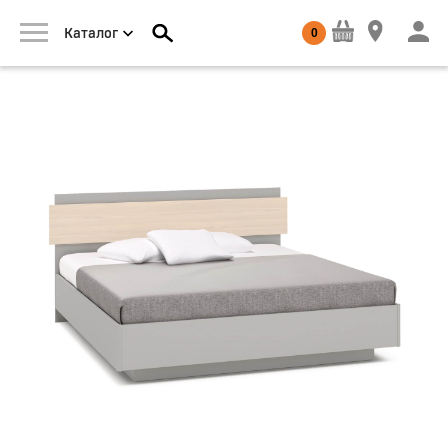
0
Каталог