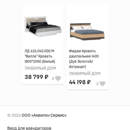
ЛД 426.040.000 М
Фиджи Кровать
"Вилла" Кровать
двуспальная 1400
1800*2000 (Белый)
(Дуб Золотой/
Антрацит)
ЛЮБИМЫЙ ДОМ
ЛЮБИМЫЙ ДОМ
38 799 ₽
3
44 198 ₽
3
© 2026
ООО «Аквилон Сервис»
Вход для арендаторов