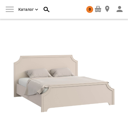
0
Каталог