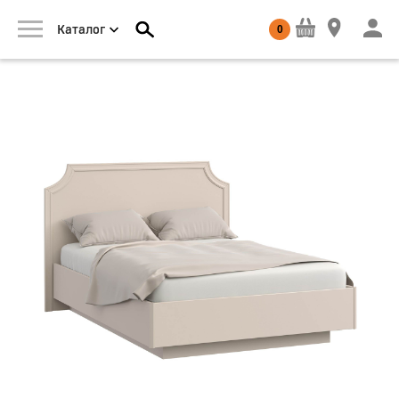
0
Каталог