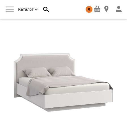
0
Каталог