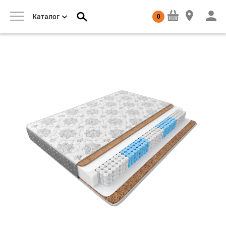
0
Каталог