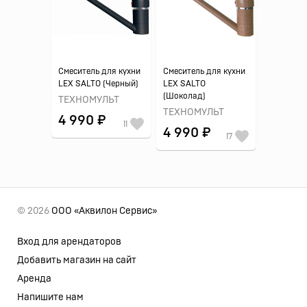
Смеситель для кухни
Смеситель для кухни
LEX SALTO (Черный)
LEX SALTO
(Шоколад)
ТЕХНОМУЛЬТ
ТЕХНОМУЛЬТ
4 990 ₽
11
4 990 ₽
17
© 2026
ООО «Аквилон Сервис»
Вход для арендаторов
Добавить магазин на сайт
Аренда
Напишите нам