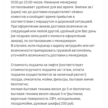
10:00 до 22:00 часов. Накануне менеджер
согласовывает удобное для вас время. Экипаж за 1
(один) час до доставки осуществляет обзвон
клиентов и сообщает время прибытия в
соответствии с маршрутом и дорожной ситуацией.
При оформлении заказа доставка возможна на
следующий или любой другой, удобный для Вас день
(не позднее семи дней с момента оформления
заказа), по согласованию с менеджером.
В случаях, если подъезд к адресу затруднён или нет
возможности припарковать грузовой автомобиль,
уточняйте возможность доставки у менеджера.
Стоимость подъема на лифте (соответствует
стоимости ручного подъема на 1 этаж, оплата
подъема осуществляется за наличный расчет):
посуда, смесители, мойки, фильтры, бытовая химия
бесплатно;
мелкая бытовая техника весом до 5 кг бесплатно;
бытовая техника весом свыше 5 кг (вытяжки,
варочные поверхности, СВЧ, холодильники,
посудомойки, духовые шкафы) 200 руб;