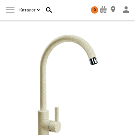
0
Каталог