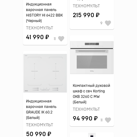
Индукционная
ТЕХНОМУЛЬТ
варочная панель
215 990 ₽
HiSTORY HI 6422 BBK
(Черный)
9
ТЕХНОМУЛЬТ
41 990 ₽
11
Компактный духовой
шкаф с свч Korting
OKB 3260 C MW
Индукционная
(Белый)
варочная панель
ТЕХНОМУЛЬТ
GRAUDE IK 60.2
94 990 ₽
(Белый)
11
ТЕХНОМУЛЬТ
50 990 ₽