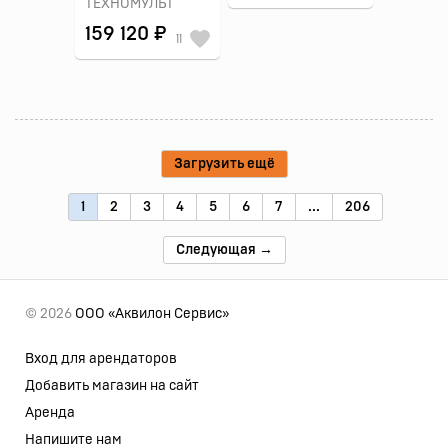
ТЕХНОМУЛЬТ
159 120 ₽
11
Загрузить ещё
1
2
3
4
5
6
7
...
206
Следующая →
© 2026
ООО «Аквилон Сервис»
Вход для арендаторов
Добавить магазин на сайт
Аренда
Напишите нам