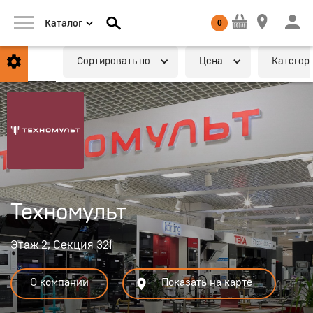
0
Каталог
Cортировать по
Цена
Категор
Техномульт
Этаж 2, Секция 321
О компании
Показать на карте