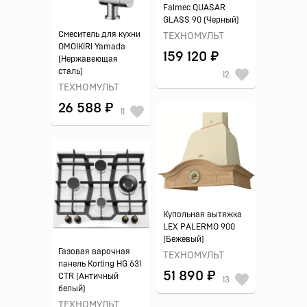
Falmec QUASAR
GLASS 90 (Черный)
Смеситель для кухни
ТЕХНОМУЛЬТ
OMOIKIRI Yamada
159 120 ₽
(Нержавеющая
сталь)
12
ТЕХНОМУЛЬТ
26 588 ₽
11
Купольная вытяжка
LEX PALERMO 900
(Бежевый)
Газовая варочная
ТЕХНОМУЛЬТ
панель Korting HG 631
51 890 ₽
CTR (Античный
13
белый)
ТЕХНОМУЛЬТ