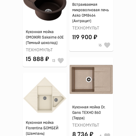
Встраиваемая
микроволновая печь
Asko OM8464
(Антрацит)
ТЕХНОМУЛЬТ
Кухонная мойка
119 900 ₽
OMOIKIRI Sakaime 60E
(Темный шоколад)
16
ТЕХНОМУЛЬТ
15 888 ₽
13
Кухонная мойка Dr.
Gans ТЕХНО 860
(Терра)
Кухонная мойка
ТЕХНОМУЛЬТ
Florentina БОМБЕЙ
8 736 ₽
(Шампань)
6