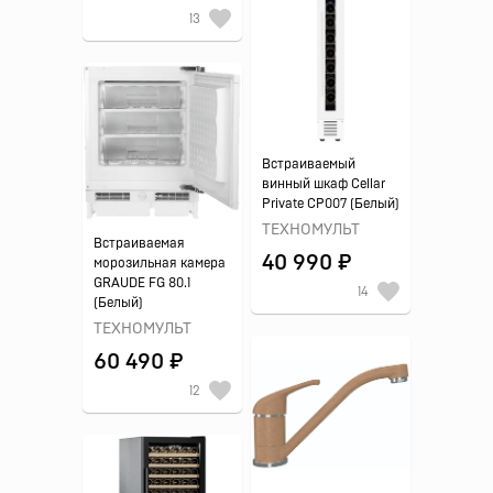
13
Встраиваемый
винный шкаф Cellar
Private CP007 (Белый)
ТЕХНОМУЛЬТ
Встраиваемая
40 990 ₽
морозильная камера
GRAUDE FG 80.1
14
(Белый)
ТЕХНОМУЛЬТ
60 490 ₽
12