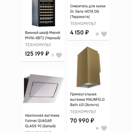
Смеситель для кухни
Dr. Gans НОТА DG
(Терракота)
ТЕХНОМУЛЬТ
4 150 ₽
Винный шкаф Meyvel
18
MV116-KBT2 (Черный)
ТЕХНОМУЛЬТ
125 199 ₽
11
Прямоугольная
вытяжка MAUNFELD
Bath 401 (Золото)
ТЕХНОМУЛЬТ
Наклонная вытяжка
70 990 ₽
Falmec QUASAR
GLASS 90 (Белый)
16