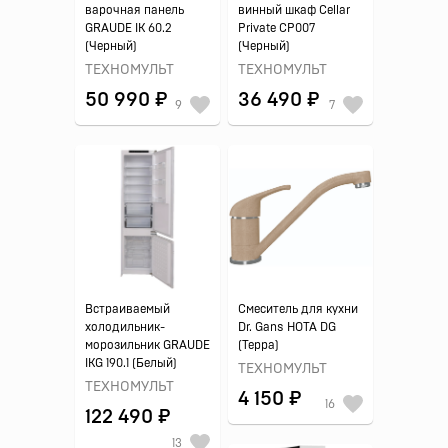
варочная панель
винный шкаф Cellar
GRAUDE IK 60.2
Private CP007
(Черный)
(Черный)
ТЕХНОМУЛЬТ
ТЕХНОМУЛЬТ
50 990 ₽
36 490 ₽
9
7
Встраиваемый
Смеситель для кухни
холодильник-
Dr. Gans НОТА DG
морозильник GRAUDE
(Терра)
IKG 190.1 (Белый)
ТЕХНОМУЛЬТ
ТЕХНОМУЛЬТ
4 150 ₽
16
122 490 ₽
13