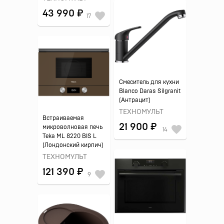
43 990 ₽
17
Смеситель для кухни
Blanco Daras Silgranit
(Антрацит)
ТЕХНОМУЛЬТ
Встраиваемая
21 900 ₽
микроволновая печь
14
Teka ML 8220 BIS L
(Лондонский кирпич)
ТЕХНОМУЛЬТ
121 390 ₽
9