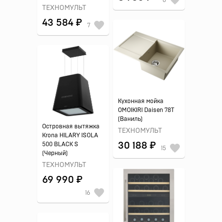
ТЕХНОМУЛЬТ
43 584 ₽
7
Кухонная мойка
OMOIKIRI Daisen 78T
(Ваниль)
Островная вытяжка
ТЕХНОМУЛЬТ
Krona HILARY ISOLA
30 188 ₽
500 BLACK S
15
(Черный)
ТЕХНОМУЛЬТ
69 990 ₽
16