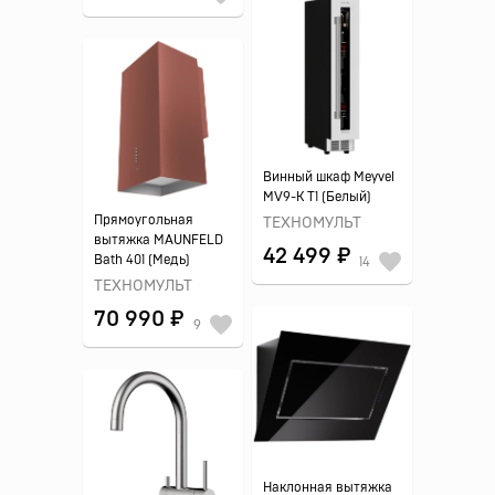
Винный шкаф Meyvel
MV9-K T1 (Белый)
Прямоугольная
ТЕХНОМУЛЬТ
вытяжка MAUNFELD
42 499 ₽
Bath 401 (Медь)
14
ТЕХНОМУЛЬТ
70 990 ₽
9
Наклонная вытяжка