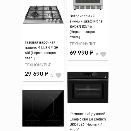
Встраиваемый
винный шкаф Krona
BADEN 82/46
(Нержавеющая
сталь)
Газовая варочная
ТЕХНОМУЛЬТ
панель MILLEN MGH
69 990 ₽
601 (Нержавеющая
9
сталь)
ТЕХНОМУЛЬТ
29 690 ₽
15
Компактный духовой
шкаф с свч De Dietrich
DKC4536 (Черный /
Медь)