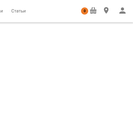
ии
Статьи
0