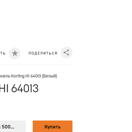
ИТЬ
ПОДЕЛИТЬСЯ
Share
ель Korting HI 64013 (Белый)
HI 64013
 500...
Купить