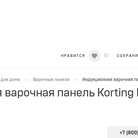
10
НРАВИТСЯ
СОХРАН
—
—
 для дома
Варочные панели
Индукционная варочная пан
варочная панель Korting 
+7 (800)