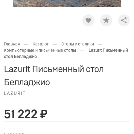
Shar
—
—
—
Главная
Каталог
Столы и столики
—
Компьютерные и письменные столы
Lazurit Письменный
стол Белладжио
Lazurit Письменный стол
Белладжио
LAZURIT
51 222 ₽