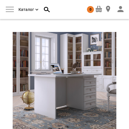
0
Каталог