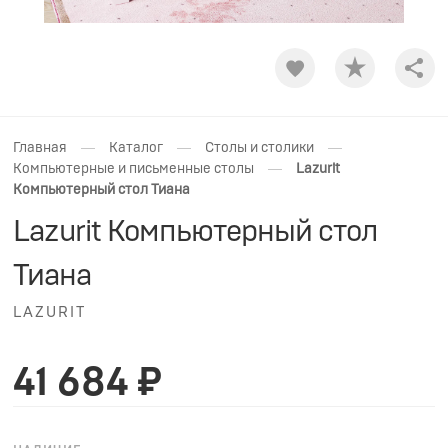
Shar
—
—
—
Главная
Каталог
Столы и столики
—
Компьютерные и письменные столы
Lazurit
Компьютерный стол Тиана
Lazurit Компьютерный стол
Тиана
LAZURIT
41 684 ₽