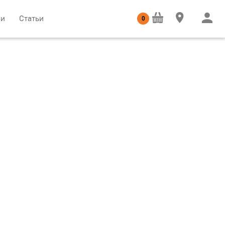
ии
Статьи
0