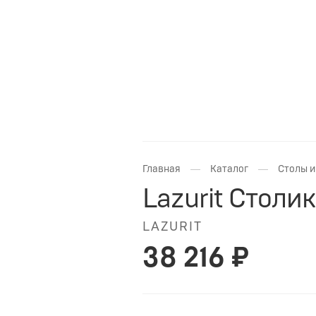
—
—
Главная
Каталог
Столы и
Lazurit Стол
LAZURIT
38 216 ₽