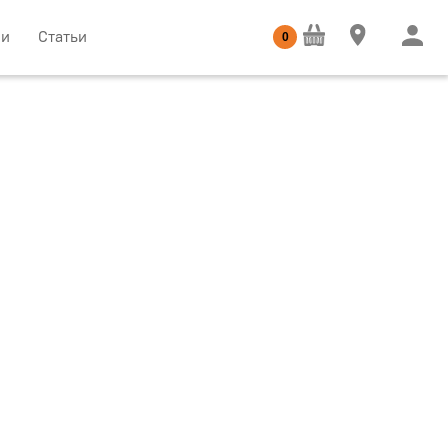
ии
Статьи
0