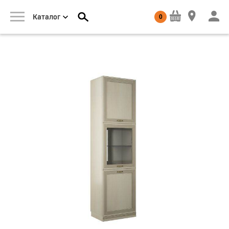
0
Каталог