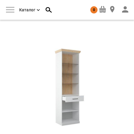
0
Каталог