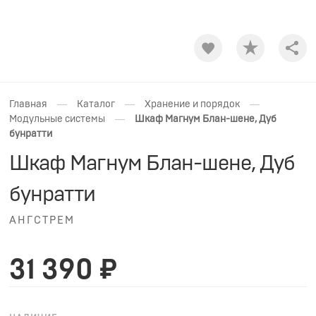
Shar
—
—
—
Главная
Каталог
Хранение и порядок
—
Модульные системы
Шкаф Магнум Блан-шене, Дуб
бунратти
Шкаф Магнум Блан-шене, Дуб
бунратти
АНГСТРЕМ
31 390 ₽