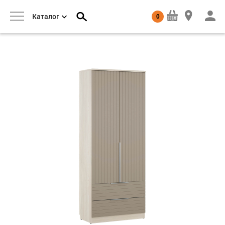
0
Каталог