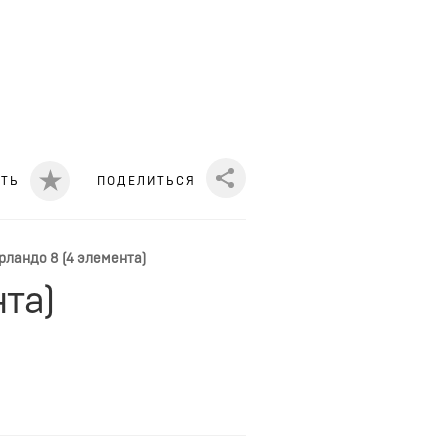
ИТЬ
ПОДЕЛИТЬСЯ
Share
рландо 8 (4 элемента)
та)