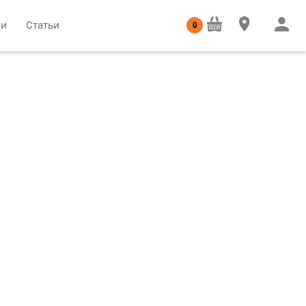
ии
Статьи
0