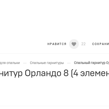
22
НРАВИТСЯ
СОХРАН
—
—
для спальни
Спальные гарнитуры
Спальный гарнитур О
итур Орландо 8 (4 элемен