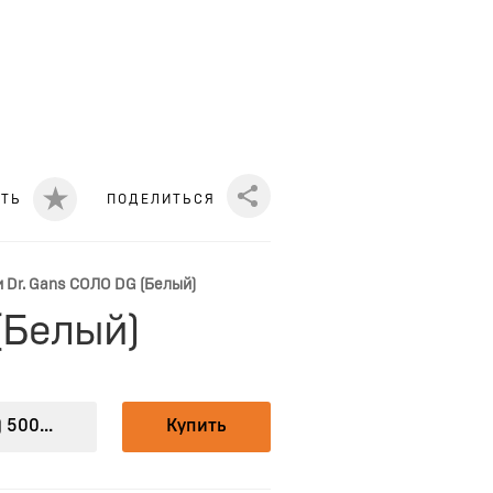
ИТЬ
ПОДЕЛИТЬСЯ
Share
 Dr. Gans СОЛО DG (Белый)
(Белый)
 500...
Купить