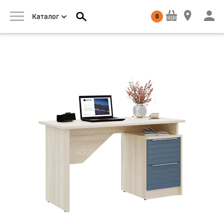
0
Каталог