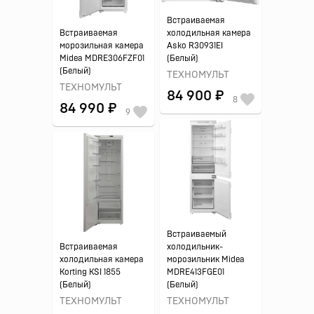
Встраиваемая
Встраиваемая
холодильная камера
морозильная камера
Asko R30931EI
Midea MDRE306FZF01
(Белый)
(Белый)
ТЕХНОМУЛЬТ
ТЕХНОМУЛЬТ
84 900 ₽
8
84 990 ₽
9
Встраиваемый
Встраиваемая
холодильник-
холодильная камера
морозильник Midea
Korting KSI 1855
MDRE413FGE01
(Белый)
(Белый)
ТЕХНОМУЛЬТ
ТЕХНОМУЛЬТ