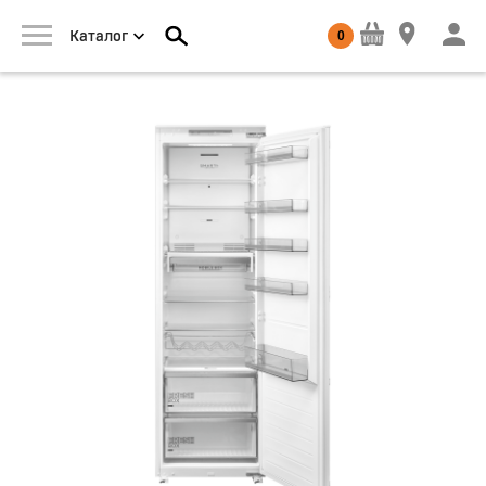
0
Каталог