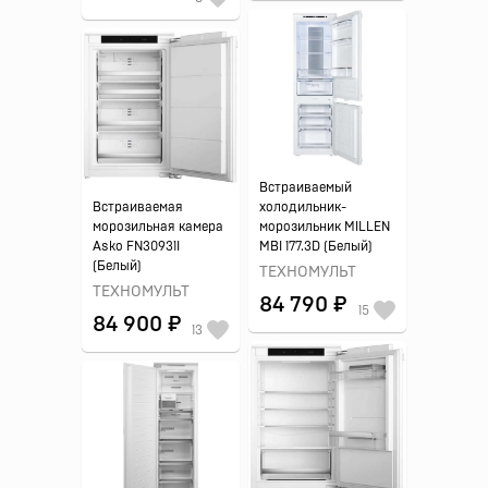
Встраиваемый
Встраиваемая
холодильник-
морозильная камера
морозильник MILLEN
Asko FN30931I
MBI 177.3D (Белый)
(Белый)
ТЕХНОМУЛЬТ
ТЕХНОМУЛЬТ
84 790 ₽
15
84 900 ₽
13