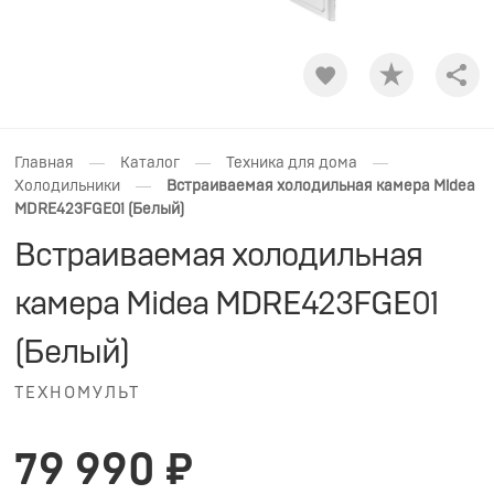
Shar
—
—
—
Главная
Каталог
Техника для дома
—
Холодильники
Встраиваемая холодильная камера Midea
MDRE423FGE01 (Белый)
Встраиваемая холодильная
камера Midea MDRE423FGE01
(Белый)
ТЕХНОМУЛЬТ
79 990 ₽