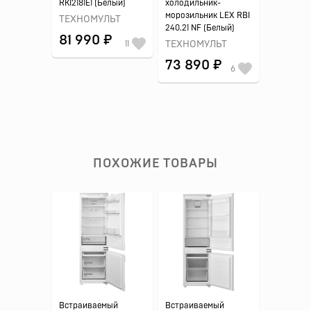
RKI2181E1 (Белый)
холодильник-
морозильник LEX RBI
ТЕХНОМУЛЬТ
240.21 NF (Белый)
81 990 ₽
11
ТЕХНОМУЛЬТ
73 890 ₽
6
ПОХОЖИЕ ТОВАРЫ
Встраиваемый
Встраиваемый