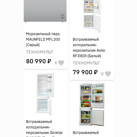
Морозильный ларь
MAUNFELD MFL300
Встраиваемый
(Серый)
холодильник-
морозильник Asko
ТЕХНОМУЛЬТ
RF31831I (Белый)
80 990 ₽
8
ТЕХНОМУЛЬТ
79 900 ₽
10
Встраиваемый
холодильник-
морозильник Gorenje
Встраиваемый