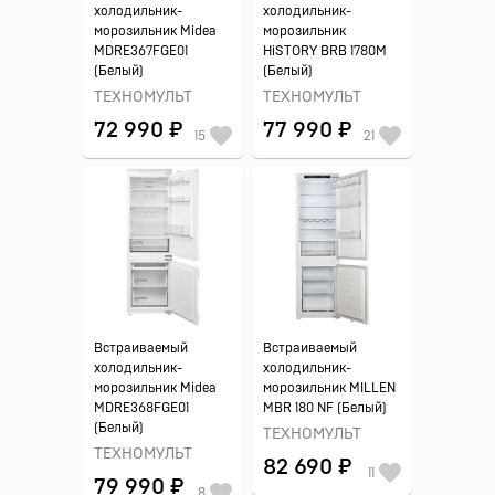
холодильник-
холодильник-
морозильник Midea
морозильник
MDRE367FGE01
HiSTORY BRB 1780M
(Белый)
(Белый)
ТЕХНОМУЛЬТ
ТЕХНОМУЛЬТ
72 990 ₽
77 990 ₽
15
21
Встраиваемый
Встраиваемый
холодильник-
холодильник-
морозильник Midea
морозильник MILLEN
MDRE368FGE01
MBR 180 NF (Белый)
(Белый)
ТЕХНОМУЛЬТ
ТЕХНОМУЛЬТ
82 690 ₽
11
79 990 ₽
8