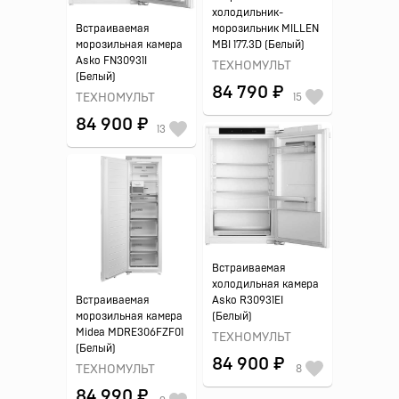
холодильник-
Встраиваемая
морозильник MILLEN
морозильная камера
MBI 177.3D (Белый)
Asko FN30931I
ТЕХНОМУЛЬТ
(Белый)
84 790 ₽
ТЕХНОМУЛЬТ
15
84 900 ₽
13
Встраиваемая
холодильная камера
Встраиваемая
Asko R30931EI
морозильная камера
(Белый)
Midea MDRE306FZF01
ТЕХНОМУЛЬТ
(Белый)
84 900 ₽
ТЕХНОМУЛЬТ
8
84 990 ₽