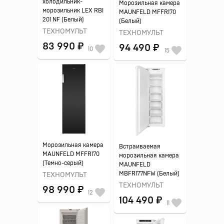
холодильник-
Морозильная камера
морозильник LEX RBI
MAUNFELD MFFR170
201 NF (Белый)
(Белый)
ТЕХНОМУЛЬТ
ТЕХНОМУЛЬТ
83 990 ₽
94 490 ₽
10
15
Морозильная камера
Встраиваемая
MAUNFELD MFFR170
морозильная камера
(Темно-серый)
MAUNFELD
MBFR177NFW (Белый)
ТЕХНОМУЛЬТ
ТЕХНОМУЛЬТ
98 990 ₽
12
104 490 ₽
11