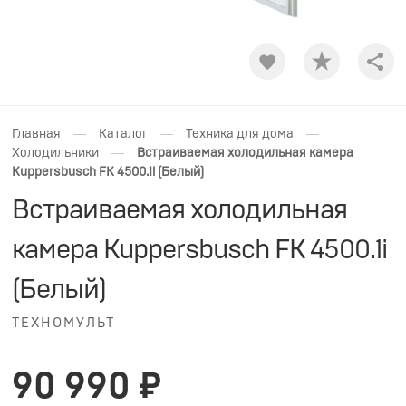
Shar
—
—
—
Главная
Каталог
Техника для дома
—
Холодильники
Встраиваемая холодильная камера
Kuppersbusch FK 4500.1i (Белый)
Встраиваемая холодильная
камера Kuppersbusch FK 4500.1i
(Белый)
ТЕХНОМУЛЬТ
90 990 ₽