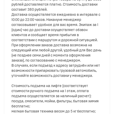
рублей доставляются платно. Стоимость доставки
составит 380 рублей.
Доставка осуществляется ежедневно в интервале с
10:00 до 22:00 часов. Накануне менеджер
согласовывает удобное для вас время. Экипаж за 1
(один) час до доставки осуществляет обзвон
клиентов и сообщает время прибытия в
соответствии с маршрутом и дорожной ситуацией.
При оформлении заказа доставка возможна на
следующий или любой другой, удобный для Вас день
(не позднее семи дней с момента оформления
заказа), по согласованию с менеджером.
В случаях, если подъезд к адресу затруднён или нет
возможности припарковать грузовой автомобиль,
уточняйте возможность доставки у менеджера.
Стоимость подъема на лифте (соответствует
стоимости ручного подъема на 1 этаж, оплата
подъема осуществляется за наличный расчет):
посуда, смесители, мойки, фильтры, бытовая химия
бесплатно;
мелкая бытовая техника весом до 5 кг бесплатно;