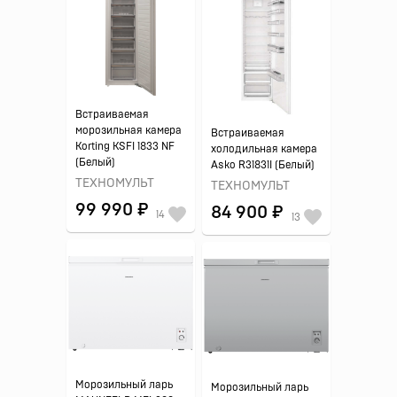
Встраиваемая
морозильная камера
Встраиваемая
Korting KSFI 1833 NF
холодильная камера
(Белый)
Asko R31831I (Белый)
ТЕХНОМУЛЬТ
ТЕХНОМУЛЬТ
99 990 ₽
84 900 ₽
14
13
Морозильный ларь
Морозильный ларь