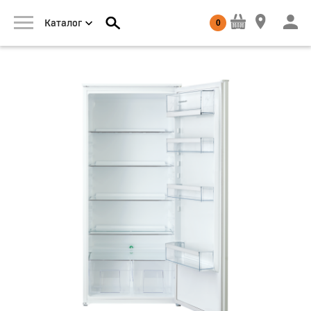
0
Каталог