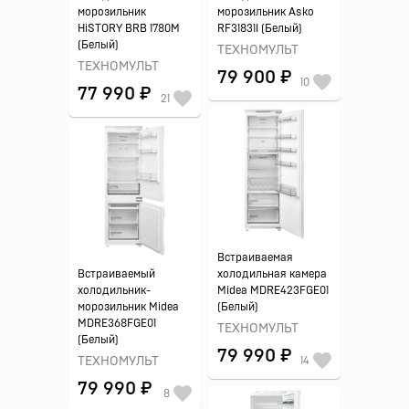
морозильник
морозильник Asko
HiSTORY BRB 1780M
RF31831I (Белый)
(Белый)
ТЕХНОМУЛЬТ
ТЕХНОМУЛЬТ
79 900 ₽
10
77 990 ₽
21
Встраиваемая
Встраиваемый
холодильная камера
холодильник-
Midea MDRE423FGE01
морозильник Midea
(Белый)
MDRE368FGE01
ТЕХНОМУЛЬТ
(Белый)
79 990 ₽
ТЕХНОМУЛЬТ
14
79 990 ₽
8