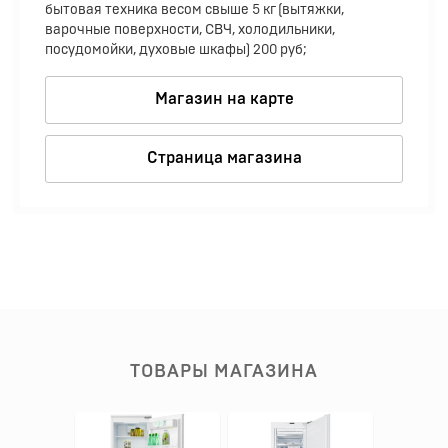
бытовая техника весом свыше 5 кг (вытяжки,
варочные поверхности, СВЧ, холодильники,
посудомойки, духовые шкафы) 200 руб;
Магазин на карте
Страница магазина
ТОВАРЫ МАГАЗИНА