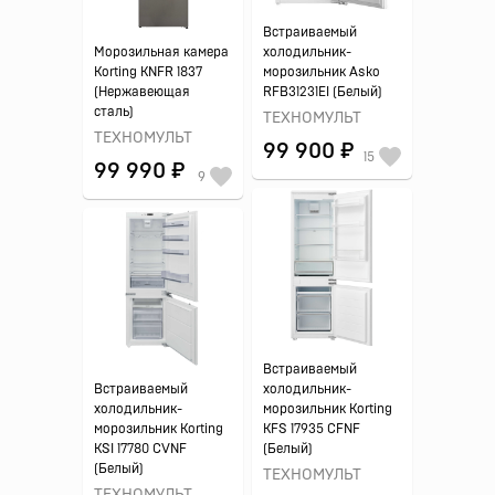
Встраиваемый
Морозильная камера
холодильник-
Korting KNFR 1837
морозильник Asko
(Нержавеющая
RFB31231EI (Белый)
сталь)
ТЕХНОМУЛЬТ
ТЕХНОМУЛЬТ
99 900 ₽
15
99 990 ₽
9
Встраиваемый
Встраиваемый
холодильник-
холодильник-
морозильник Korting
морозильник Korting
KFS 17935 CFNF
KSI 17780 CVNF
(Белый)
(Белый)
ТЕХНОМУЛЬТ