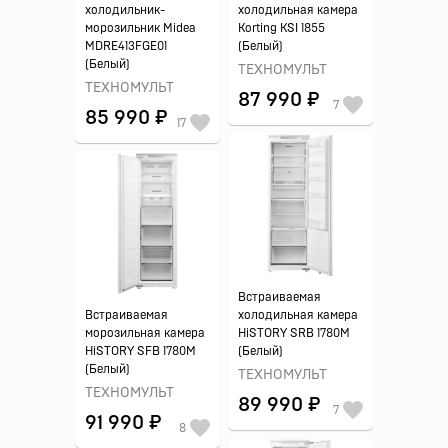
холодильник-
холодильная камера
морозильник Midea
Korting KSI 1855
MDRE413FGE01
(Белый)
(Белый)
ТЕХНОМУЛЬТ
ТЕХНОМУЛЬТ
87 990 ₽
7
85 990 ₽
17
Встраиваемая
Встраиваемая
холодильная камера
морозильная камера
HiSTORY SRB 1780M
HiSTORY SFB 1780M
(Белый)
(Белый)
ТЕХНОМУЛЬТ
ТЕХНОМУЛЬТ
89 990 ₽
7
91 990 ₽
8