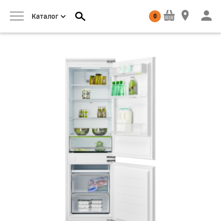
0
Каталог