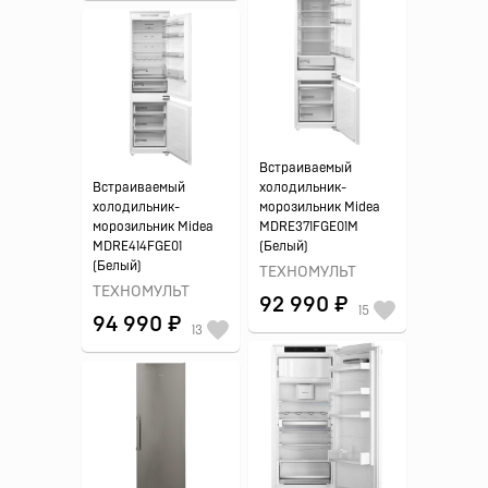
Встраиваемый
Встраиваемый
холодильник-
холодильник-
морозильник Midea
морозильник Midea
MDRE371FGE01M
MDRE414FGE01
(Белый)
(Белый)
ТЕХНОМУЛЬТ
ТЕХНОМУЛЬТ
92 990 ₽
15
94 990 ₽
13