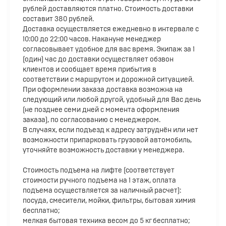
рублей доставляются платно. Стоимость доставки
составит 380 рублей.
Доставка осуществляется ежедневно в интервале с
10:00 до 22:00 часов. Накануне менеджер
согласовывает удобное для вас время. Экипаж за 1
(один) час до доставки осуществляет обзвон
клиентов и сообщает время прибытия в
соответствии с маршрутом и дорожной ситуацией.
При оформлении заказа доставка возможна на
следующий или любой другой, удобный для Вас день
(не позднее семи дней с момента оформления
заказа), по согласованию с менеджером.
В случаях, если подъезд к адресу затруднён или нет
возможности припарковать грузовой автомобиль,
уточняйте возможность доставки у менеджера.
Стоимость подъема на лифте (соответствует
стоимости ручного подъема на 1 этаж, оплата
подъема осуществляется за наличный расчет):
посуда, смесители, мойки, фильтры, бытовая химия
бесплатно;
мелкая бытовая техника весом до 5 кг бесплатно;