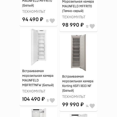
MAUNFELD MFFR170
Морозильная камера
(Белый)
MAUNFELD MFFR170
(Темно-серый)
ТЕХНОМУЛЬТ
ТЕХНОМУЛЬТ
94 490 ₽
15
98 990 ₽
12
Встраиваемая
морозильная камера
Встраиваемая
MAUNFELD
морозильная камера
MBFR177NFW (Белый)
Korting KSFI 1833 NF
(Белый)
ТЕХНОМУЛЬТ
ТЕХНОМУЛЬТ
104 490 ₽
11
99 990 ₽
14