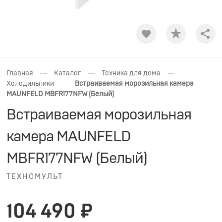
Shar
—
—
—
Главная
Каталог
Техника для дома
—
Холодильники
Встраиваемая морозильная камера
MAUNFELD MBFR177NFW (Белый)
Встраиваемая морозильная
камера MAUNFELD
MBFR177NFW (Белый)
ТЕХНОМУЛЬТ
104 490 ₽