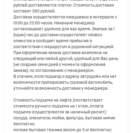
рублей доставляются платно. Стоимость доставки
составит 380 рублей.
Доставка осуществляется ежедневно в интервале с
10:00 до 22:00 часов. Накануне менеджер
согласовывает удобное для вас время. Экипаж за 1
(один) час до доставки осуществляет обзвон
клиентов и сообщает время прибытия в
соответствии с маршрутом и дорожной ситуацией.
При оформлении заказа доставка возможна на
следующий или любой другой, удобный для Вас день
(не позднее семи дней с момента оформления
заказа), по согласованию с менеджером.
В случаях, если подъезд к адресу затруднён или нет
возможности припарковать грузовой автомобиль,
уточняйте возможность доставки у менеджера.
Стоимость подъема на лифте (соответствует
стоимости ручного подъема на 1 этаж, оплата
подъема осуществляется за наличный расчет):
посуда, смесители, мойки, фильтры, бытовая химия
бесплатно;
мелкая бытовая техника весом до 5 кг бесплатно;