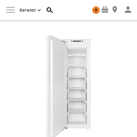
0
Каталог