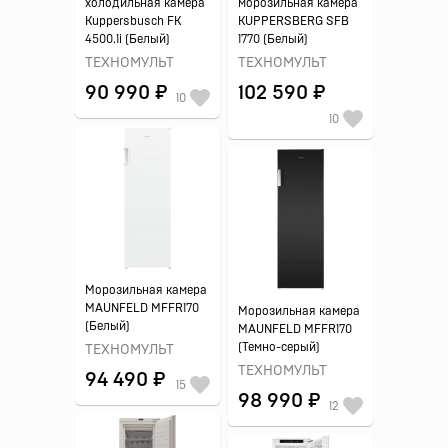
холодильная камера
морозильная камера
Kuppersbusch FK
KUPPERSBERG SFB
4500.1i (Белый)
1770 (Белый)
ТЕХНОМУЛЬТ
ТЕХНОМУЛЬТ
90 990 ₽
102 590 ₽
10
10
Морозильная камера
MAUNFELD MFFR170
Морозильная камера
(Белый)
MAUNFELD MFFR170
(Темно-серый)
ТЕХНОМУЛЬТ
ТЕХНОМУЛЬТ
94 490 ₽
15
98 990 ₽
12