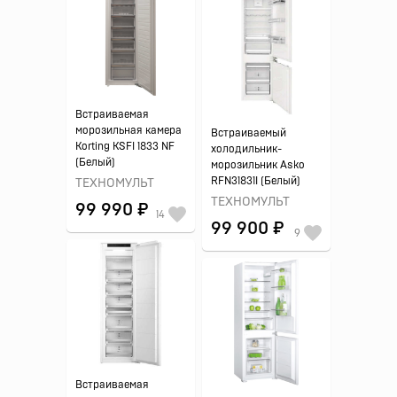
Встраиваемая
морозильная камера
Встраиваемый
Korting KSFI 1833 NF
холодильник-
(Белый)
морозильник Asko
RFN31831I (Белый)
ТЕХНОМУЛЬТ
ТЕХНОМУЛЬТ
99 990 ₽
14
99 900 ₽
9
Встраиваемая