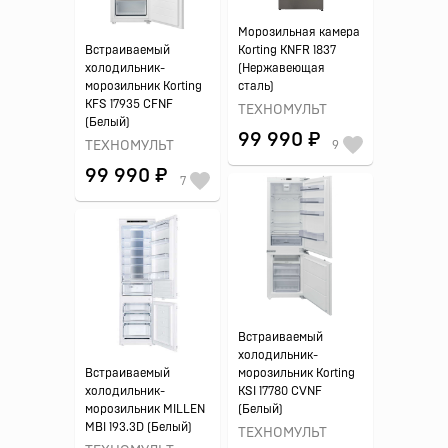
Морозильная камера
Встраиваемый
Korting KNFR 1837
холодильник-
(Нержавеющая
морозильник Korting
сталь)
KFS 17935 CFNF
ТЕХНОМУЛЬТ
(Белый)
99 990 ₽
ТЕХНОМУЛЬТ
9
99 990 ₽
7
Встраиваемый
холодильник-
Встраиваемый
морозильник Korting
холодильник-
KSI 17780 CVNF
морозильник MILLEN
(Белый)
MBI 193.3D (Белый)
ТЕХНОМУЛЬТ