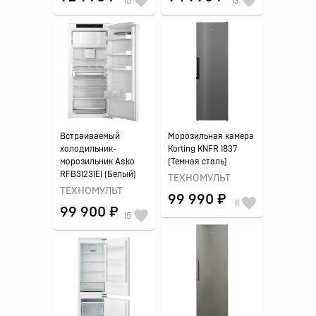
15
13
Встраиваемый
Морозильная камера
холодильник-
Korting KNFR 1837
морозильник Asko
(Темная сталь)
RFB31231EI (Белый)
ТЕХНОМУЛЬТ
ТЕХНОМУЛЬТ
99 990 ₽
11
99 900 ₽
15