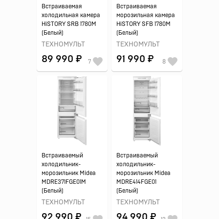
Встраиваемая
Встраиваемая
холодильная камера
морозильная камера
HiSTORY SRB 1780M
HiSTORY SFB 1780M
(Белый)
(Белый)
ТЕХНОМУЛЬТ
ТЕХНОМУЛЬТ
89 990 ₽
91 990 ₽
7
8
Встраиваемый
Встраиваемый
холодильник-
холодильник-
морозильник Midea
морозильник Midea
MDRE371FGE01M
MDRE414FGE01
(Белый)
(Белый)
ТЕХНОМУЛЬТ
ТЕХНОМУЛЬТ
92 990 ₽
94 990 ₽