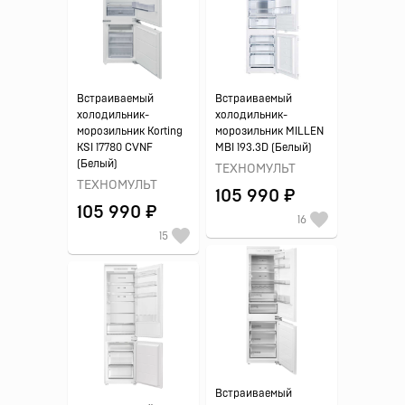
Встраиваемый
Встраиваемый
холодильник-
холодильник-
морозильник Korting
морозильник MILLEN
KSI 17780 CVNF
MBI 193.3D (Белый)
(Белый)
ТЕХНОМУЛЬТ
ТЕХНОМУЛЬТ
105 990 ₽
105 990 ₽
16
15
Встраиваемый