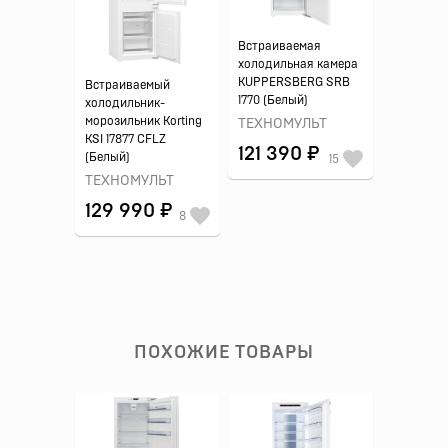
Встраиваемая
холодильная камера
KUPPERSBERG SRB
Встраиваемый
1770 (Белый)
холодильник-
морозильник Korting
ТЕХНОМУЛЬТ
KSI 17877 CFLZ
121 390 ₽
(Белый)
15
ТЕХНОМУЛЬТ
129 990 ₽
8
ПОХОЖИЕ ТОВАРЫ