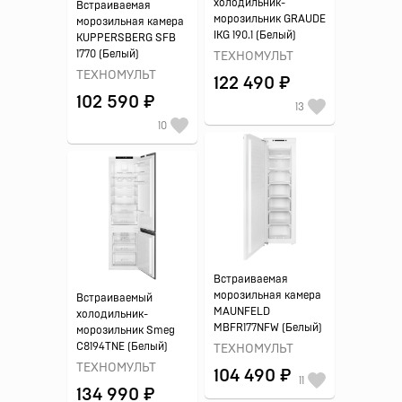
холодильник-
Встраиваемая
морозильник GRAUDE
морозильная камера
IKG 190.1 (Белый)
KUPPERSBERG SFB
1770 (Белый)
ТЕХНОМУЛЬТ
ТЕХНОМУЛЬТ
122 490 ₽
102 590 ₽
13
10
Встраиваемая
морозильная камера
Встраиваемый
MAUNFELD
холодильник-
MBFR177NFW (Белый)
морозильник Smeg
C8194TNE (Белый)
ТЕХНОМУЛЬТ
ТЕХНОМУЛЬТ
104 490 ₽
11
134 990 ₽