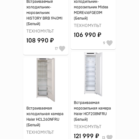
Встраиваемый
холодильник-
холодильник-
морозильник Midea
морозильник
MDRE416FGE01M
HiSTORY BRB 1940MI
(Белый)
(Белый)
ТЕХНОМУЛЬТ
ТЕХНОМУЛЬТ
106 990 ₽
108 990 ₽
9
17
Встраиваемая
Встраиваемая
морозильная камера
холодильная камера
Haier HCF208NFRU
Haier HCL260NFRU
(Белый)
(Белый)
ТЕХНОМУЛЬТ
ТЕХНОМУЛЬТ
121 999 ₽
13