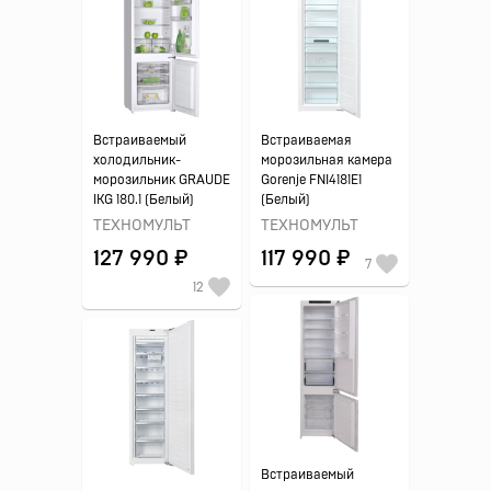
Встраиваемый
Встраиваемая
холодильник-
морозильная камера
морозильник GRAUDE
Gorenje FNI4181E1
IKG 180.1 (Белый)
(Белый)
ТЕХНОМУЛЬТ
ТЕХНОМУЛЬТ
127 990 ₽
117 990 ₽
7
12
Встраиваемый