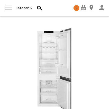
0
Каталог