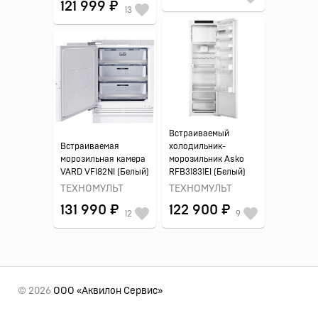
121 999 ₽
13
Встраиваемый
Встраиваемая
холодильник-
морозильная камера
морозильник Asko
VARD VFI82NI (Белый)
RFB31831EI (Белый)
ТЕХНОМУЛЬТ
ТЕХНОМУЛЬТ
131 990 ₽
122 900 ₽
12
9
© 2026
ООО «Аквилон Сервис»