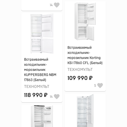
14
Встраиваемый
холодильник-
морозильник Korting
Встраиваемый
KSI 17860 CFL (Белый)
холодильник-
ТЕХНОМУЛЬТ
морозильник
KUPPERSBERG NBM
109 990 ₽
17863 (Белый)
5
ТЕХНОМУЛЬТ
118 990 ₽
14