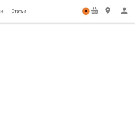
ии
Статьи
0