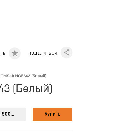
ИТЬ
ПОДЕЛИТЬСЯ
Share
HOMSair HGE643 (Белый)
43 (Белый)
 500...
Купить