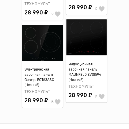
ТЕХНОМУЛЬТ
28 990 ₽
12
28 990 ₽
9
Индукционная
Электрическая
варочная панель
варочная панель
MAUNFELD EVSI594
Gorenje ECT63ASC
(Черный)
(Черный)
ТЕХНОМУЛЬТ
ТЕХНОМУЛЬТ
28 990 ₽
14
28 990 ₽
16