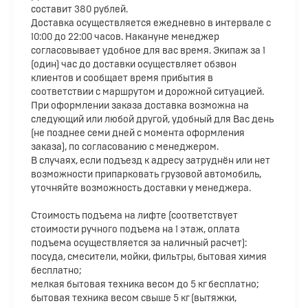
составит 380 рублей.
Доставка осуществляется ежедневно в интервале с
10:00 до 22:00 часов. Накануне менеджер
согласовывает удобное для вас время. Экипаж за 1
(один) час до доставки осуществляет обзвон
клиентов и сообщает время прибытия в
соответствии с маршрутом и дорожной ситуацией.
При оформлении заказа доставка возможна на
следующий или любой другой, удобный для Вас день
(не позднее семи дней с момента оформления
заказа), по согласованию с менеджером.
В случаях, если подъезд к адресу затруднён или нет
возможности припарковать грузовой автомобиль,
уточняйте возможность доставки у менеджера.
Стоимость подъема на лифте (соответствует
стоимости ручного подъема на 1 этаж, оплата
подъема осуществляется за наличный расчет):
посуда, смесители, мойки, фильтры, бытовая химия
бесплатно;
мелкая бытовая техника весом до 5 кг бесплатно;
бытовая техника весом свыше 5 кг (вытяжки,