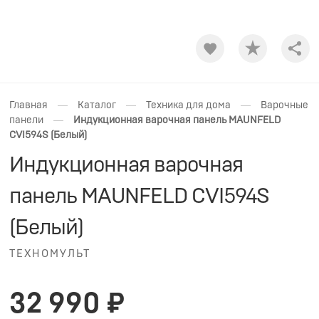
Shar
—
—
—
Главная
Каталог
Техника для дома
Варочные
—
панели
Индукционная варочная панель MAUNFELD
CVI594S (Белый)
Индукционная варочная
панель MAUNFELD CVI594S
(Белый)
ТЕХНОМУЛЬТ
32 990 ₽