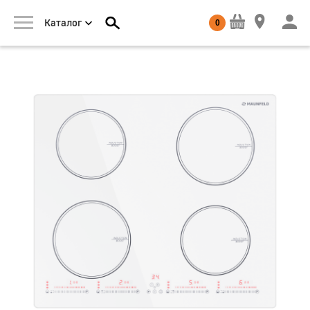
0
Каталог