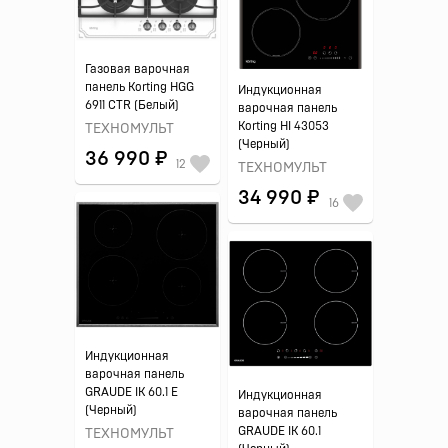
Газовая варочная
панель Korting HGG
Индукционная
6911 CTR (Белый)
варочная панель
Korting HI 43053
ТЕХНОМУЛЬТ
(Черный)
36 990 ₽
12
ТЕХНОМУЛЬТ
34 990 ₽
16
Индукционная
варочная панель
GRAUDE IK 60.1 E
Индукционная
(Черный)
варочная панель
GRAUDE IK 60.1
ТЕХНОМУЛЬТ