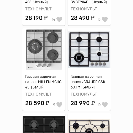
403 (Черный)
CVCE904DL (Черный)
ТЕХНОМУЛЬТ
ТЕХНОМУЛЬТ
28 190 ₽
28 490 ₽
14
15
Газовая варочная
Газовая варочная
панель MILLEN MGHG
панель GRAUDE GSK
451 (Белый)
60.1 M (Белый)
ТЕХНОМУЛЬТ
ТЕХНОМУЛЬТ
28 590 ₽
28 990 ₽
9
10