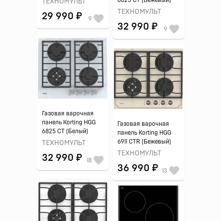
6825 CT (Бежевый)
ТЕХНОМУЛЬТ
ТЕХНОМУЛЬТ
29 990 ₽
9
32 990 ₽
9
Газовая варочная
панель Korting HGG
Газовая варочная
6825 CT (Белый)
панель Korting HGG
6911 CTR (Бежевый)
ТЕХНОМУЛЬТ
ТЕХНОМУЛЬТ
32 990 ₽
18
36 990 ₽
13