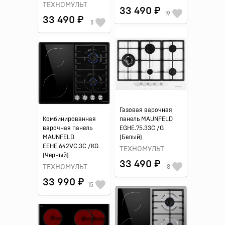
ТЕХНОМУЛЬТ
33 490 ₽
19
33 490 ₽
11
Газовая варочная
Комбинированная
панель MAUNFELD
варочная панель
EGHE.75.33C /G
MAUNFELD
(Белый)
EEHE.642VC.3C /KG
ТЕХНОМУЛЬТ
(Черный)
33 490 ₽
ТЕХНОМУЛЬТ
8
33 990 ₽
15