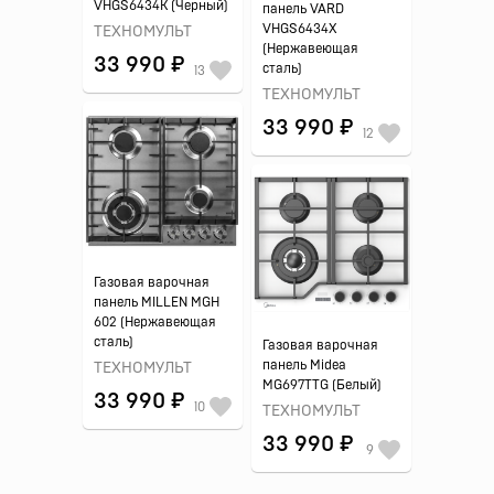
VHGS6434K (Черный)
панель VARD
VHGS6434X
ТЕХНОМУЛЬТ
(Нержавеющая
33 990 ₽
сталь)
13
ТЕХНОМУЛЬТ
33 990 ₽
12
Газовая варочная
панель MILLEN MGH
602 (Нержавеющая
сталь)
Газовая варочная
панель Midea
ТЕХНОМУЛЬТ
MG697TTG (Белый)
33 990 ₽
10
ТЕХНОМУЛЬТ
33 990 ₽
9