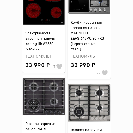
Комбинированная
варочная панель
Электрическая
MAUNFELD
варочная панель
EEHS.642VC.3C /KG
Korting HK 62550
(Нержавеющая
(Черный)
сталь)
ТЕХНОМУЛЬТ
ТЕХНОМУЛЬТ
33 990 ₽
33 990 ₽
7
22
Газовая варочная
панель VARD
Газовая варочная