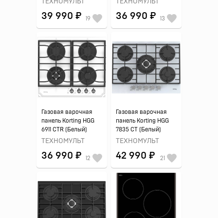
ТЕХНОМУЛЬТ
ТЕХНОМУЛЬТ
39 990 ₽
36 990 ₽
19
13
Газовая варочная
Газовая варочная
панель Korting HGG
панель Korting HGG
6911 CTR (Белый)
7835 CT (Белый)
ТЕХНОМУЛЬТ
ТЕХНОМУЛЬТ
36 990 ₽
42 990 ₽
12
21