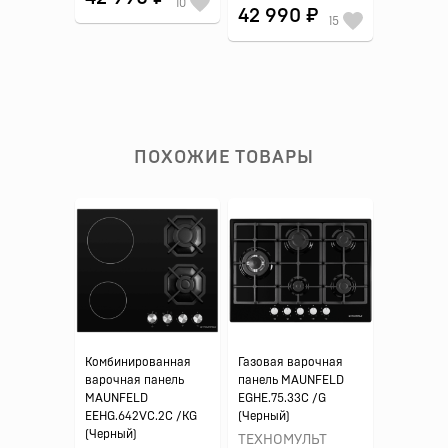
10
42 990 ₽
15
ПОХОЖИЕ ТОВАРЫ
Комбинированная
Газовая варочная
варочная панель
панель MAUNFELD
MAUNFELD
EGHE.75.33C /G
EEHG.642VC.2C /KG
(Черный)
(Черный)
ТЕХНОМУЛЬТ