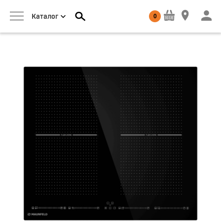
0
Каталог