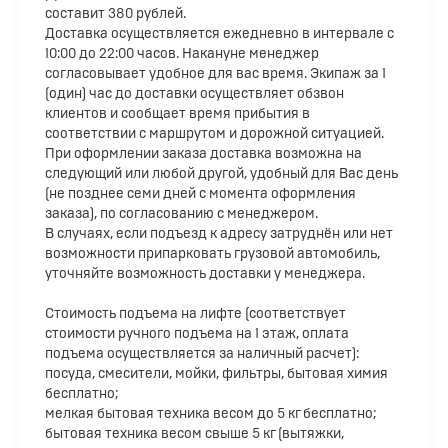
составит 380 рублей.
Доставка осуществляется ежедневно в интервале с
10:00 до 22:00 часов. Накануне менеджер
согласовывает удобное для вас время. Экипаж за 1
(один) час до доставки осуществляет обзвон
клиентов и сообщает время прибытия в
соответствии с маршрутом и дорожной ситуацией.
При оформлении заказа доставка возможна на
следующий или любой другой, удобный для Вас день
(не позднее семи дней с момента оформления
заказа), по согласованию с менеджером.
В случаях, если подъезд к адресу затруднён или нет
возможности припарковать грузовой автомобиль,
уточняйте возможность доставки у менеджера.
Стоимость подъема на лифте (соответствует
стоимости ручного подъема на 1 этаж, оплата
подъема осуществляется за наличный расчет):
посуда, смесители, мойки, фильтры, бытовая химия
бесплатно;
мелкая бытовая техника весом до 5 кг бесплатно;
бытовая техника весом свыше 5 кг (вытяжки,