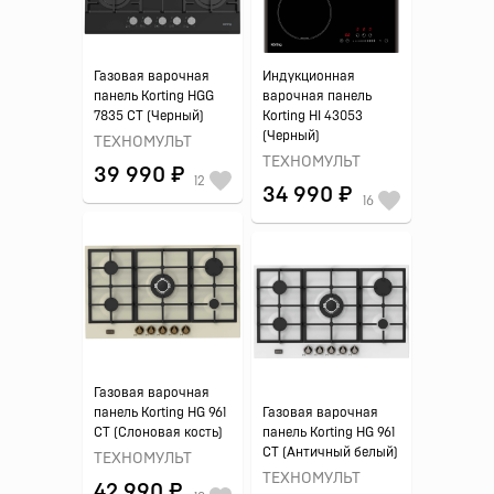
Газовая варочная
Индукционная
панель Korting HGG
варочная панель
7835 CT (Черный)
Korting HI 43053
(Черный)
ТЕХНОМУЛЬТ
ТЕХНОМУЛЬТ
39 990 ₽
12
34 990 ₽
16
Газовая варочная
панель Korting HG 961
Газовая варочная
CT (Слоновая кость)
панель Korting HG 961
CT (Античный белый)
ТЕХНОМУЛЬТ
ТЕХНОМУЛЬТ
42 990 ₽