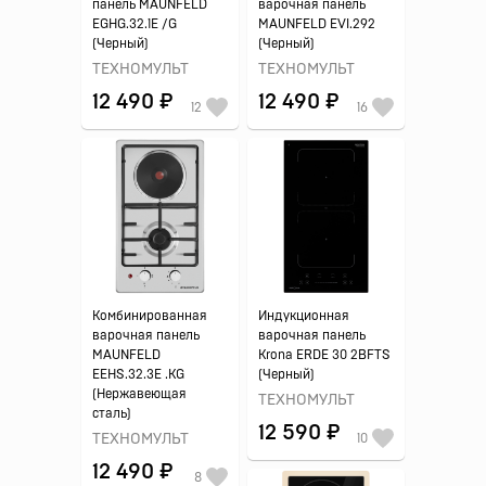
панель MAUNFELD
варочная панель
EGHG.32.1E /G
MAUNFELD EVI.292
(Черный)
(Черный)
ТЕХНОМУЛЬТ
ТЕХНОМУЛЬТ
12 490 ₽
12 490 ₽
12
16
Комбинированная
Индукционная
варочная панель
варочная панель
MAUNFELD
Krona ERDE 30 2BFTS
EEHS.32.3E .KG
(Черный)
(Нержавеющая
ТЕХНОМУЛЬТ
сталь)
12 590 ₽
ТЕХНОМУЛЬТ
10
12 490 ₽
8