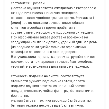
составит 380 рублей.
Доставка осуществляется ежедневно в интервале с
10:00 до 22:00 часов. Накануне менеджер
согласовывает удобное для вас время. Экипаж за 1
(один) час до доставки осуществляет обзвон
клиентов и сообщает время прибытия в
соответствии с маршрутом и дорожной ситуацией.
При оформлении заказа доставка возможна на
следующий или любой другой, удобный для Вас день
(не позднее семи дней с момента оформления
заказа), по согласованию с менеджером.
В случаях, если подъезд к адресу затруднён или нет
возможности припарковать грузовой автомобиль,
уточняйте возможность доставки у менеджера.
Стоимость подъема на лифте (соответствует
стоимости ручного подъема на 1 этаж, оплата
подъема осуществляется за наличный расчет):
посуда, смесители, мойки, фильтры, бытовая химия
бесплатно;
мелкая бытовая техника весом до 5 кг бесплатно;
бытовая техника весом свыше 5 кг (вытяжки,