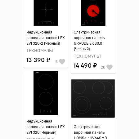
Индукционная
Электрическая
варочная панель LEX
варочная панель
EVI 320-2 (Черный)
GRAUDE EK 30.0
(Черный)
ТЕХНОМУЛЬТ
ТЕХНОМУЛЬТ
13 390 ₽
13
14 490 ₽
20
Индукционная
варочная панель LEX
Электрическая
EVI 320 (Черный)
варочная панель
HOMSair HV64SMD