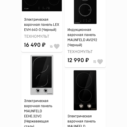
Электрическая
варочная панель LEX
EVH 640-0 (Черный)
Индукционная
варочная панель
ТЕХНОМУЛЬТ
MAUNFELD AVI292
16 490 ₽
(Черный)
16
ТЕХНОМУЛЬТ
12 990 ₽
15
Электрическая
варочная панель
MAUNFELD
EEHE.32VC
Электрическая
(Нержавеющая
варочная панель
сталь)
MAUNFELD