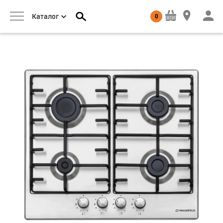
0
Каталог