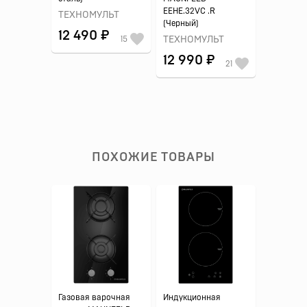
EEHE.32VC .R
ТЕХНОМУЛЬТ
(Черный)
12 490 ₽
15
ТЕХНОМУЛЬТ
12 990 ₽
21
ПОХОЖИЕ ТОВАРЫ
Газовая варочная
Индукционная