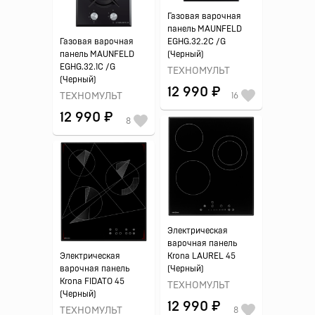
Газовая варочная
панель MAUNFELD
Газовая варочная
EGHG.32.2C /G
панель MAUNFELD
(Черный)
EGHG.32.1C /G
ТЕХНОМУЛЬТ
(Черный)
12 990 ₽
ТЕХНОМУЛЬТ
16
12 990 ₽
8
Электрическая
варочная панель
Электрическая
Krona LAUREL 45
варочная панель
(Черный)
Krona FIDATO 45
ТЕХНОМУЛЬТ
(Черный)
12 990 ₽
ТЕХНОМУЛЬТ
8