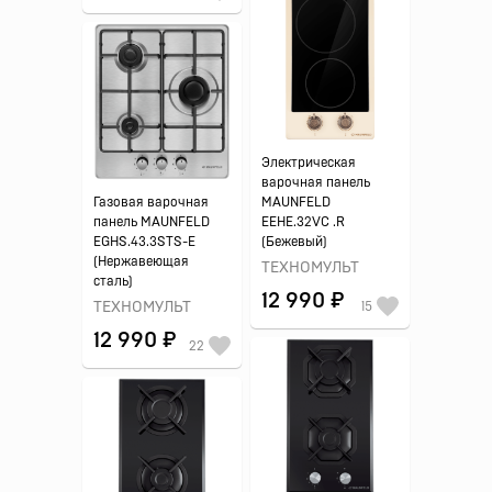
Электрическая
варочная панель
Газовая варочная
MAUNFELD
панель MAUNFELD
EEHE.32VC .R
EGHS.43.3STS-E
(Бежевый)
(Нержавеющая
ТЕХНОМУЛЬТ
сталь)
12 990 ₽
ТЕХНОМУЛЬТ
15
12 990 ₽
22