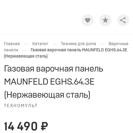
Shar
—
—
—
Главная
Каталог
Техника для дома
Варочные
—
панели
Газовая варочная панель MAUNFELD EGHS.64.3E
(Нержавеющая сталь)
Газовая варочная панель
MAUNFELD EGHS.64.3E
(Нержавеющая сталь)
ТЕХНОМУЛЬТ
14 490 ₽