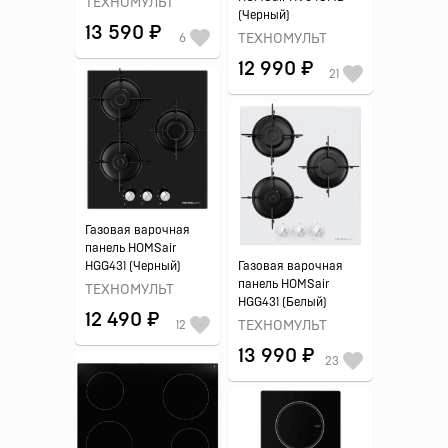
ТЕХНОМУЛЬТ
(Черный)
13 590 ₽
6
ТЕХНОМУЛЬТ
12 990 ₽
21
Газовая варочная
панель HOMSair
HGG431 (Черный)
Газовая варочная
панель HOMSair
ТЕХНОМУЛЬТ
HGG431 (Белый)
12 490 ₽
12
ТЕХНОМУЛЬТ
13 990 ₽
23