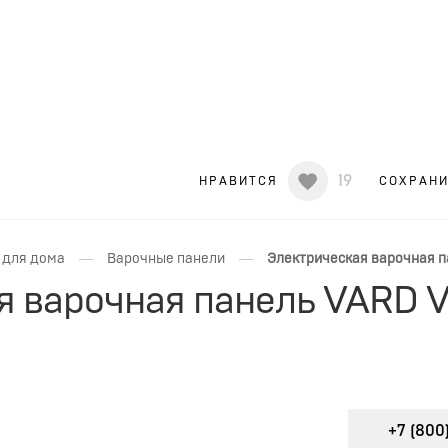
19
НРАВИТСЯ
СОХРАН
—
—
 для дома
Варочные панели
Электрическая варочная п
я варочная панель VARD 
+7 (800)