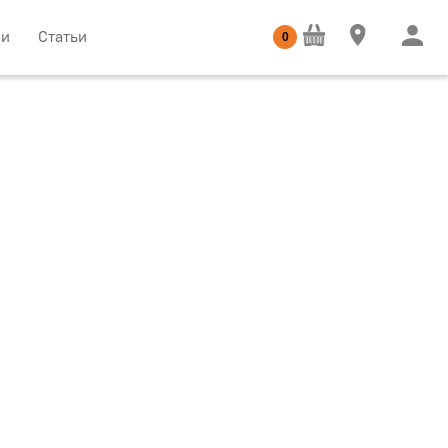
ии
Статьи
0