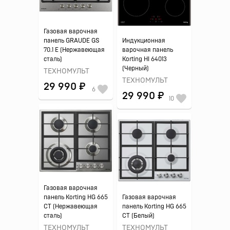
Газовая варочная
панель GRAUDE GS
Индукционная
70.1 E (Нержавеющая
варочная панель
сталь)
Korting HI 64013
(Черный)
ТЕХНОМУЛЬТ
ТЕХНОМУЛЬТ
29 990 ₽
6
29 990 ₽
10
Газовая варочная
панель Korting HG 665
Газовая варочная
CT (Нержавеющая
панель Korting HG 665
сталь)
CT (Белый)
ТЕХНОМУЛЬТ
ТЕХНОМУЛЬТ