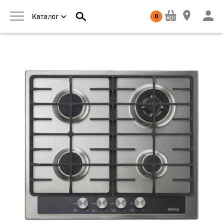
0
Каталог