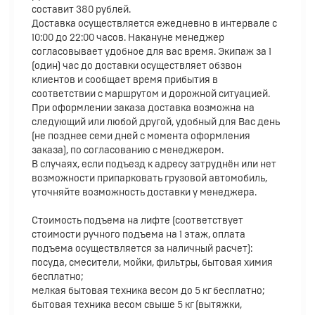
составит 380 рублей.
Доставка осуществляется ежедневно в интервале с
10:00 до 22:00 часов. Накануне менеджер
согласовывает удобное для вас время. Экипаж за 1
(один) час до доставки осуществляет обзвон
клиентов и сообщает время прибытия в
соответствии с маршрутом и дорожной ситуацией.
При оформлении заказа доставка возможна на
следующий или любой другой, удобный для Вас день
(не позднее семи дней с момента оформления
заказа), по согласованию с менеджером.
В случаях, если подъезд к адресу затруднён или нет
возможности припарковать грузовой автомобиль,
уточняйте возможность доставки у менеджера.
Стоимость подъема на лифте (соответствует
стоимости ручного подъема на 1 этаж, оплата
подъема осуществляется за наличный расчет):
посуда, смесители, мойки, фильтры, бытовая химия
бесплатно;
мелкая бытовая техника весом до 5 кг бесплатно;
бытовая техника весом свыше 5 кг (вытяжки,