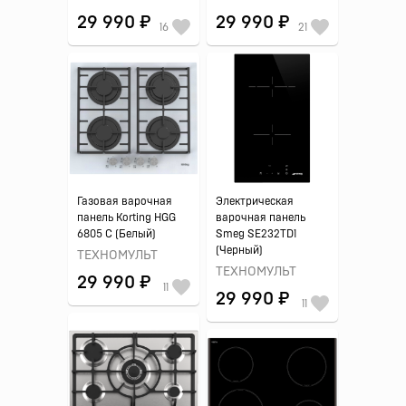
29 990 ₽
29 990 ₽
16
21
Газовая варочная
Электрическая
панель Korting HGG
варочная панель
6805 C (Белый)
Smeg SE232TD1
(Черный)
ТЕХНОМУЛЬТ
ТЕХНОМУЛЬТ
29 990 ₽
11
29 990 ₽
11