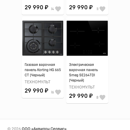
29 990 ₽
29 990 ₽
14
11
Газовая варочная
Электрическая
панель Korting HG 665
варочная панель
CT (Черный)
Smeg SE264TD1
(Черный)
ТЕХНОМУЛЬТ
ТЕХНОМУЛЬТ
29 990 ₽
16
29 990 ₽
8
© 2026
ООО «Аквилон Сервис»