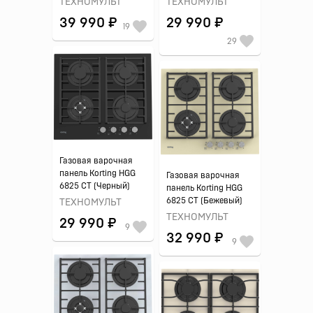
ТЕХНОМУЛЬТ
ТЕХНОМУЛЬТ
39 990 ₽
29 990 ₽
19
29
Газовая варочная
панель Korting HGG
Газовая варочная
6825 CT (Черный)
панель Korting HGG
6825 CT (Бежевый)
ТЕХНОМУЛЬТ
ТЕХНОМУЛЬТ
29 990 ₽
9
32 990 ₽
9