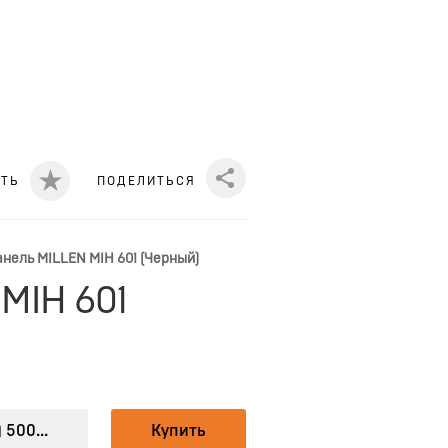
ИТЬ
ПОДЕЛИТЬСЯ
Share
нель MILLEN MIH 601 (Черный)
MIH 601
 500...
Купить