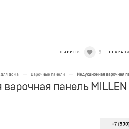
8
НРАВИТСЯ
СОХРАН
—
—
 для дома
Варочные панели
Индукционная варочная па
 варочная панель MILLEN 
+7 (800)