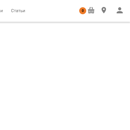
ии
Статьи
0