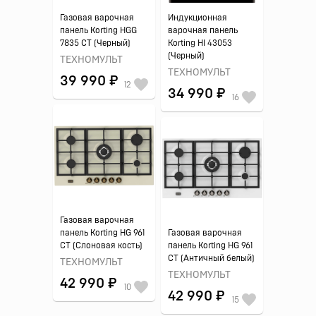
Газовая варочная
Индукционная
панель Korting HGG
варочная панель
7835 CT (Черный)
Korting HI 43053
(Черный)
ТЕХНОМУЛЬТ
ТЕХНОМУЛЬТ
39 990 ₽
12
34 990 ₽
16
Газовая варочная
панель Korting HG 961
Газовая варочная
CT (Слоновая кость)
панель Korting HG 961
CT (Античный белый)
ТЕХНОМУЛЬТ
ТЕХНОМУЛЬТ
42 990 ₽
10
42 990 ₽
15