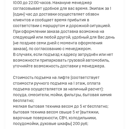
10:00 до 22:00 часов. Накануне менеджер
согласовывает удобное для вас время. Экипаж за 1
(один) час до доставки осуществляет обзвон
клиентов и сообщает время прибытия в
соответствии с маршрутом и дорожной ситуацией.
При оформлении заказа доставка возможна на
следующий или любой другой, удобный для Вас день
(не позднее семи дней с момента оформления
заказа), по согласованию с менеджером.
В случаях, если подъезд к адресу затруднён или нет
возможности припарковать грузовой автомобиль,
уточняйте возможность доставки у менеджера.
Стоимость подъема на лифте (соответствует
стоимости ручного подъема на 1 этаж, оплата
подъема осуществляется за наличный расчет):
посуда, смесители, мойки, фильтры, бытовая химия
бесплатно;
мелкая бытовая техника весом до 5 кг бесплатно;
бытовая техника весом свыше 5 кг (вытяжки,
варочные поверхности, СВЧ, холодильники,
посудомойки, духовые шкафы) 200 руб;