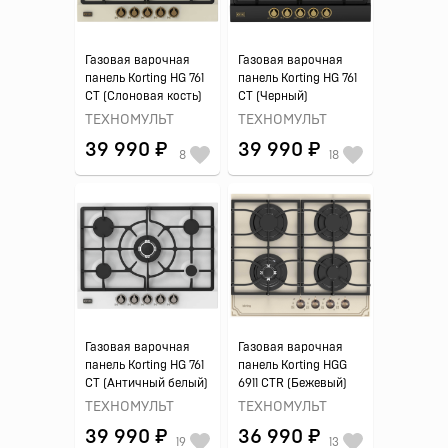
Газовая варочная
Газовая варочная
панель Korting HG 761
панель Korting HG 761
CT (Слоновая кость)
CT (Черный)
ТЕХНОМУЛЬТ
ТЕХНОМУЛЬТ
39 990 ₽
39 990 ₽
8
18
Газовая варочная
Газовая варочная
панель Korting HG 761
панель Korting HGG
CT (Античный белый)
6911 CTR (Бежевый)
ТЕХНОМУЛЬТ
ТЕХНОМУЛЬТ
39 990 ₽
36 990 ₽
19
13