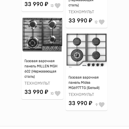
(Нержавеющая
33 990 ₽
сталь)
13
ТЕХНОМУЛЬТ
33 990 ₽
12
Газовая варочная
панель MILLEN MGH
602 (Нержавеющая
сталь)
Газовая варочная
панель Midea
ТЕХНОМУЛЬТ
MG697TTG (Белый)
33 990 ₽
10
ТЕХНОМУЛЬТ
33 990 ₽
9