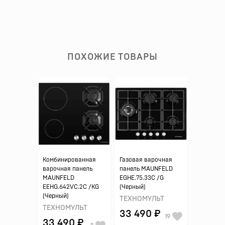
ПОХОЖИЕ ТОВАРЫ
Комбинированная
Газовая варочная
варочная панель
панель MAUNFELD
MAUNFELD
EGHE.75.33C /G
EEHG.642VC.2C /KG
(Черный)
(Черный)
ТЕХНОМУЛЬТ
ТЕХНОМУЛЬТ
33 490 ₽
19
33 490 ₽