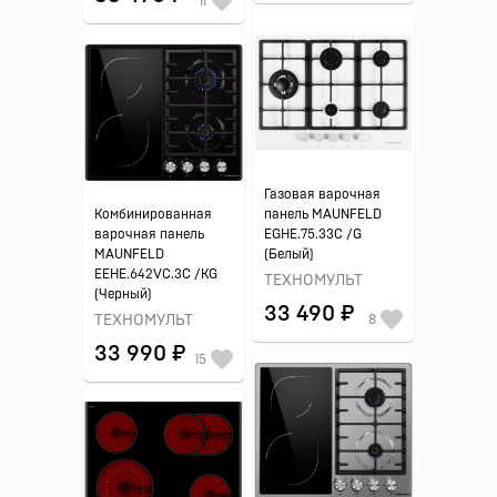
11
Газовая варочная
Комбинированная
панель MAUNFELD
варочная панель
EGHE.75.33C /G
MAUNFELD
(Белый)
EEHE.642VC.3C /KG
ТЕХНОМУЛЬТ
(Черный)
33 490 ₽
ТЕХНОМУЛЬТ
8
33 990 ₽
15